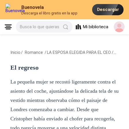
Buenovela
Descargar
Descarga el libro gratis en la app
Mi biblioteca
Busca lo que quieras
Inicio
/
Romance
/
LA ESPOSA ELEGIDA PARA EL CEO
/
El regr
El regreso
La pequeña mujer se recostó ligeramente contra el
asiento del coche, ajustándose la delicada tela de su
vestido mientras observaba cómo el paisaje de
Londres comenzaba a cambiar. Desde que
Cristopher había enviado al chofer para recogerla,
todo parecía moverse a una velocidad distinta,