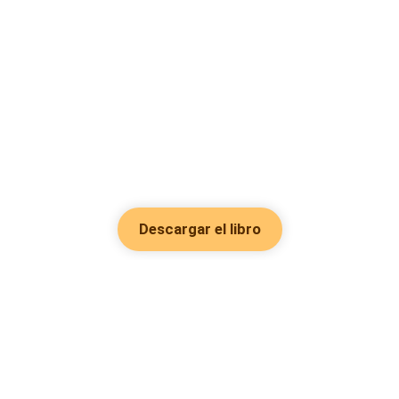
Descargar el libro
Hot Genres
Romance
Recursos