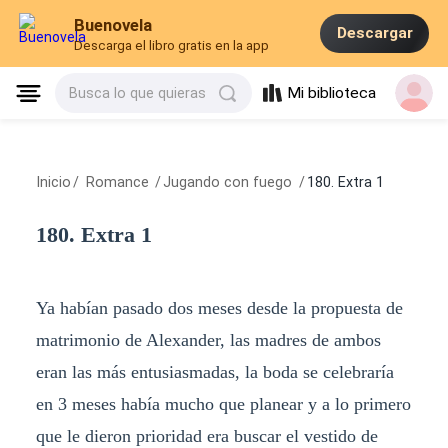
Buenovela
Descargar
Descarga el libro gratis en la app
Mi biblioteca
Busca lo que quieras
Inicio
/
Romance
/
Jugando con fuego
/
180. Extra 1
180. Extra 1
Ya habían pasado dos meses desde la propuesta de
matrimonio de Alexander, las madres de ambos
eran las más entusiasmadas, la boda se celebraría
en 3 meses había mucho que planear y a lo primero
que le dieron prioridad era buscar el vestido de