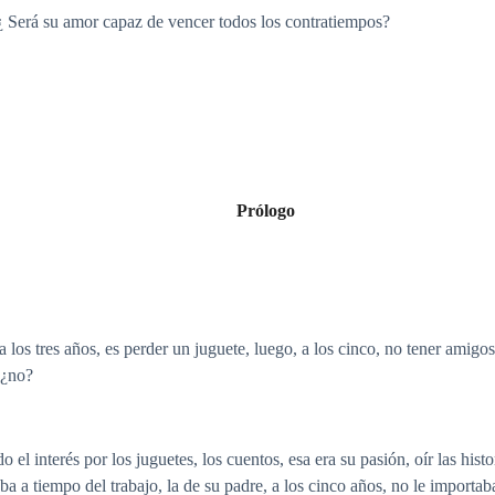
 ¿ Será su amor capaz de vencer todos los contratiempos?
Prólogo
a los tres años, es perder un juguete, luego, a los cinco, no tener amigos
 ¿no?
dido el interés por los juguetes, los cuentos, esa era su pasión, oír las h
ba a tiempo del trabajo, la de su padre, a los cinco años, no le importa