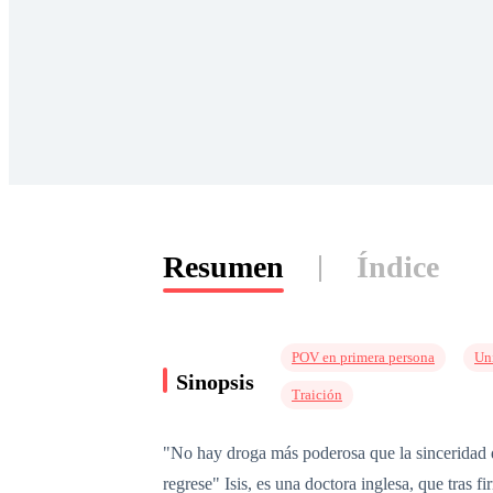
Resumen
Índice
POV en primera persona
Un
Sinopsis
Traición
"No hay droga más poderosa que la sinceridad d
regrese" Isis, es una doctora inglesa, que tras 