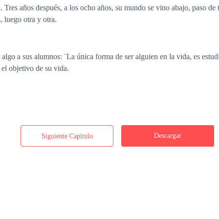
. Tres años después, a los ocho años, su mundo se vino abajo, paso de t
 luego otra y otra.
o algo a sus alumnos: ¨La única forma de ser alguien en la vida, es estud
 el objetivo de su vida.
Descargar
Siguiente Capítulo
Desplegar