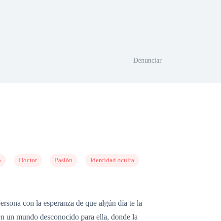
Denunciar
o
Doctor
Pasión
Identidad oculta
rsona con la esperanza de que algún día te la
a en un mundo desconocido para ella, donde la