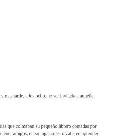
 y mas tarde, a los ocho, no ser invitada a aquella
istorias que colmaban su pequeño librero contadas por
ba tener amigos, en su lugar se esforzaba en aprender