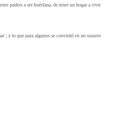
ener padres a ser huérfana, de tener un hogar a vivir
iar¨; y lo que para algunos se convirtió en un susurro