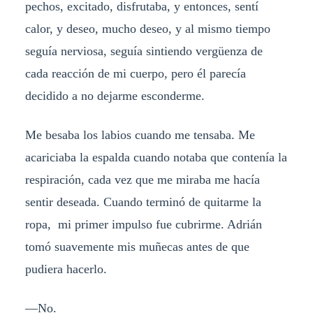
pechos, excitado, disfrutaba, y entonces, sentí
calor, y deseo, mucho deseo, y al mismo tiempo
seguía nerviosa, seguía sintiendo vergüenza de
cada reacción de mi cuerpo, pero él parecía
decidido a no dejarme esconderme.
Me besaba los labios cuando me tensaba. Me
acariciaba la espalda cuando notaba que contenía la
respiración, cada vez que me miraba me hacía
sentir deseada. Cuando terminó de quitarme la
ropa, mi primer impulso fue cubrirme. Adrián
tomó suavemente mis muñecas antes de que
pudiera hacerlo.
—No.