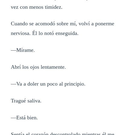
vez con menos timidez.
Cuando se acomodó sobre mí, volví a ponerme
nerviosa. Él lo notó enseguida.
—Mírame.
Abrí los ojos lentamente.
—Va a doler un poco al principio.
Tragué saliva.
—Está bien.
Sentía el corazón descontrolado mientras él me