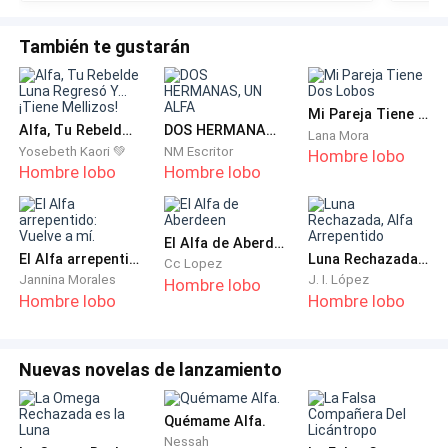
Términos con los que posiblemente no están
También te gustarán
familiarizados.
Mate:
En el mundo de los hombres lobo, "Mate" o
Mi Pareja Tiene Dos Lobos
Alfa, Tu Rebelde Luna Regresó Y... ¡Tiene Mellizos!
DOS HERMANAS, UN ALFA
"Soulmate", se refiere a tu alma gemela, la pareja que
Lana Mora
Yosebeth Kaori 💚
NM Escritor
Hombre lobo
complementa tu alma, esta persona es elegida por la
Hombre lobo
Hombre lobo
Diosa de Luna, por cada hombre lobo nace una
persona que se convertirá en su pareja para toda la
vida.
El Alfa de Aberdeen
El Alfa arrepentido: Vuelve a mí.
Luna Rechazada, Alfa Arrepentido
Cc Lopez
Jannina Morales
J. I. López
Hombre lobo
La única manera de romper este vínculo (mating
Hombre lobo
Hombre lobo
bond), es rechazándola, sin embargo es muy poco
probable que la diosa de la luna elija darles una
segunda pareja, poco probable pero no
Nuevas novelas de lanzamiento
imposible.
Quémame Alfa.
Musa:
En el mundo de las brujas es la pareja destina
Nessah