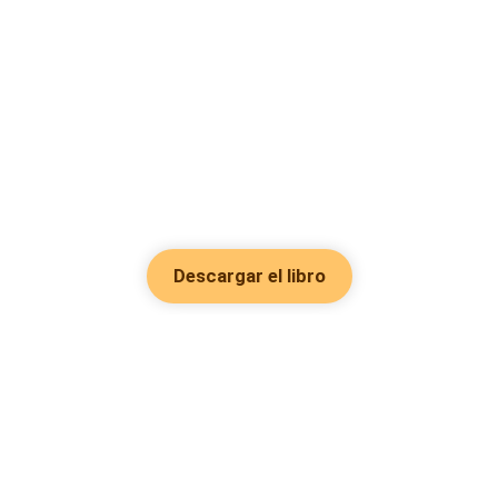
Descargar el libro
Hot Genres
Romance
Recursos