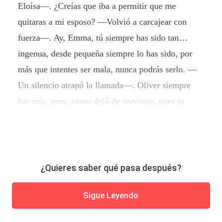
Eloísa—. ¿Creías que iba a permitir que me
quitaras a mi esposo? —Volvió a carcajear con
fuerza—. Ay, Emma, tú siempre has sido tan…
ingenua, desde pequeña siempre lo has sido, por
más que intentes ser mala, nunca podrás serlo. —
Un silencio atrapó la llamada—. Oliver siempre
fue mío, pero, como dejó de servirme, pues tu
¿Quieres saber qué pasa después?
Sigue Leyendo