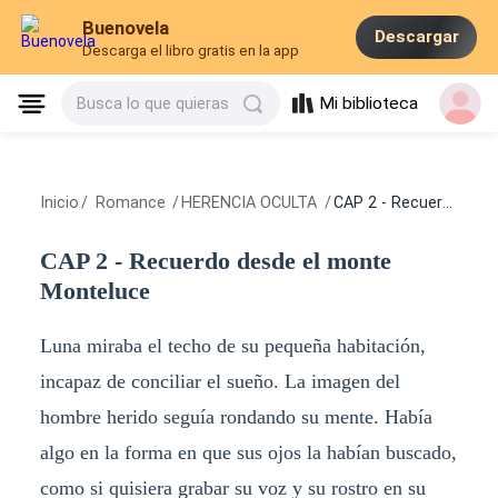
Buenovela
Descargar
Descarga el libro gratis en la app
Mi biblioteca
Busca lo que quieras
Inicio
/
Romance
/
HERENCIA OCULTA
/
CAP 2 - Recuerdo desde el monte Monteluce
CAP 2 - Recuerdo desde el monte
Monteluce
Luna miraba el techo de su pequeña habitación,
incapaz de conciliar el sueño. La imagen del
hombre herido seguía rondando su mente. Había
algo en la forma en que sus ojos la habían buscado,
como si quisiera grabar su voz y su rostro en su