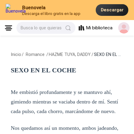
Buenovela
Descargar
Descarga el libro gratis en la app
Mi biblioteca
Busca lo que quieras
Inicio
/
Romance
/
HAZME TUYA, DADDY
/
SEXO EN EL COCHE
SEXO EN EL COCHE
Me embistió profundamente y se mantuvo ahí,
gimiendo mientras se vaciaba dentro de mí. Sentí
cada pulso, cada chorro, marcándome de nuevo.
Nos quedamos así un momento, ambos jadeando,