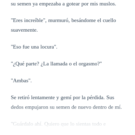
su semen ya empezaba a gotear por mis muslos.
"Eres increíble", murmuró, besándome el cuello
suavemente.
"Eso fue una locura".
"¿Qué parte? ¿La llamada o el orgasmo?"
"Ambas".
Se retiró lentamente y gemí por la pérdida. Sus
dedos empujaron su semen de nuevo dentro de mí.
"Guárdalo ahí. Quiero que lo sientas todo e