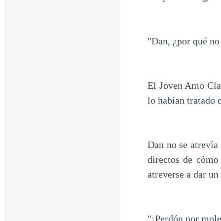
"Dan, ¿por qué no
El Joven Amo Clar
lo habían tratado 
Dan no se atrevía
directos de cómo 
atreverse a dar un
"¡Perdón por mole