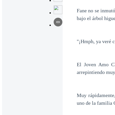
Fane no se inmutó
bajo el árbol higu
"¡Hmph, ya veré c
El Joven Amo Cl
arrepintiendo muy
Muy rápidamente,
uno de la familia 