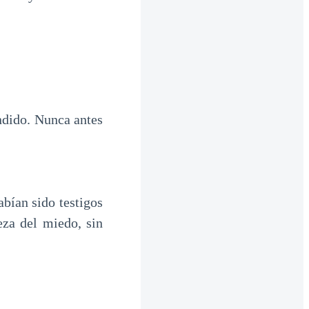
ndido. Nunca antes
bían sido testigos
eza del miedo, sin