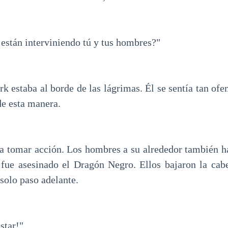
 están interviniendo tú y tus hombres?"
k estaba al borde de las lágrimas. Él se sentía tan ofe
de esta manera.
 a tomar acción. Los hombres a su alrededor también ha
fue asesinado el Dragón Negro. Ellos bajaron la cab
 solo paso adelante.
star!"