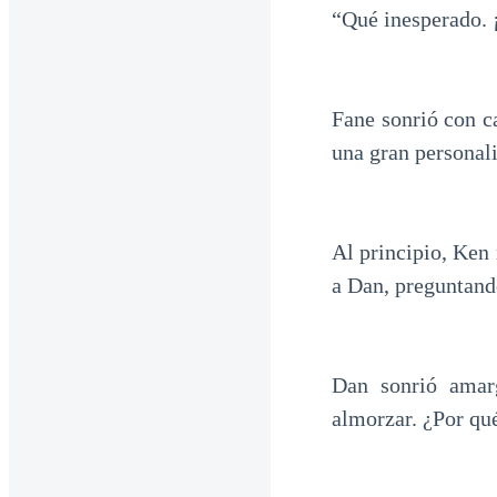
“Qué inesperado.
Fane sonrió con c
una gran personal
Al principio, Ken
a Dan, preguntand
Dan sonrió amar
almorzar. ¿Por qu