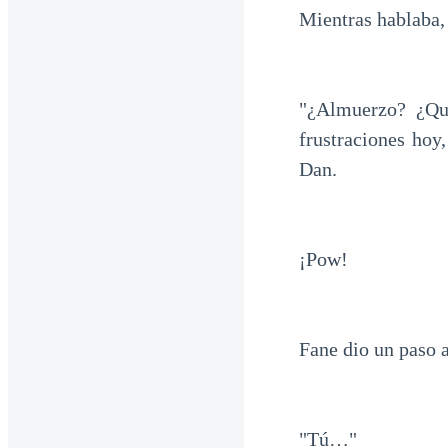
Mientras hablaba, 
"¿Almuerzo? ¿Qu
frustraciones hoy
Dan.
¡Pow!
Fane dio un paso 
"Tú…"