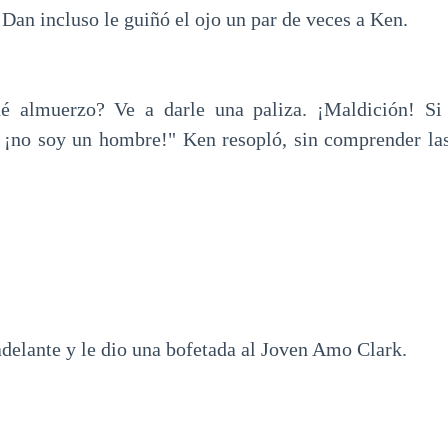
Dan incluso le guiñó el ojo un par de veces a Ken.
é almuerzo? Ve a darle una paliza. ¡Maldición! Si
, ¡no soy un hombre!" Ken resopló, sin comprender la
adelante y le dio una bofetada al Joven Amo Clark.