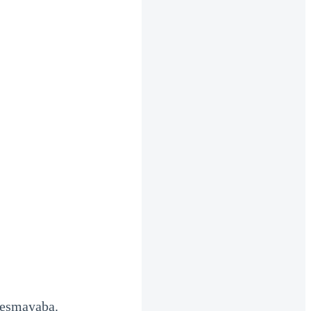
desmayaba.