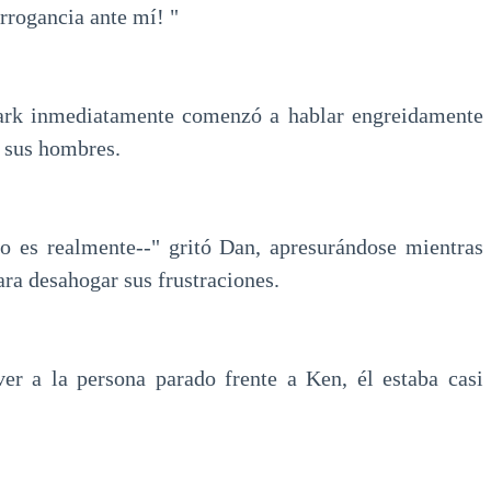
rrogancia ante mí! "
rk inmediatamente comenzó a hablar engreidamente 
 sus hombres.
to es realmente--" gritó Dan, apresurándose mientras
ara desahogar sus frustraciones.
er a la persona parado frente a Ken, él estaba casi 