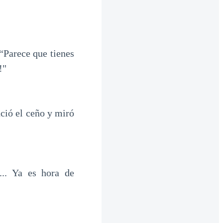
“Parece que tienes
!"
ció el ceño y miró
.. Ya es hora de