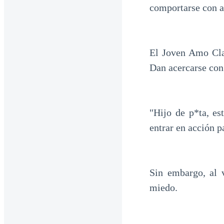
comportarse con a
El Joven Amo Cla
Dan acercarse con
"Hijo de p*ta, es
entrar en acción p
Sin embargo, al v
miedo.