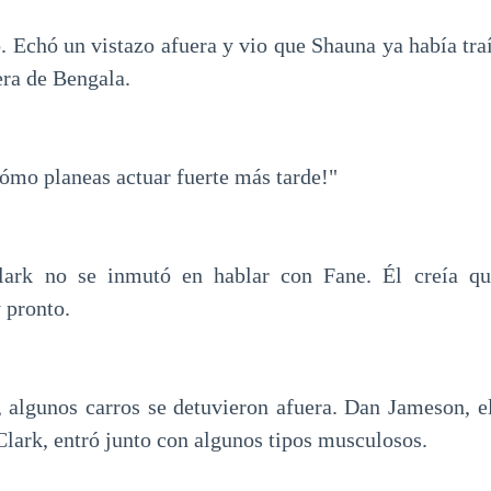
. Echó un vistazo afuera y vio que Shauna ya había traí
era de Bengala.
ómo planeas actuar fuerte más tarde!"
ark no se inmutó en hablar con Fane. Él creía que
 pronto.
 algunos carros se detuvieron afuera. Dan Jameson, e
Clark, entró junto con algunos tipos musculosos.