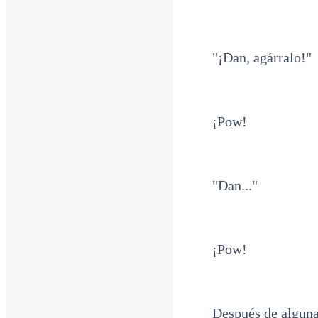
"¡Dan, agárralo!"
¡Pow!
"Dan..."
¡Pow!
Después de alguna