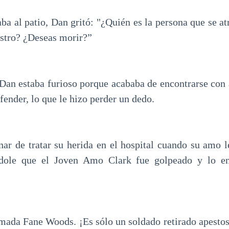
ba al patio, Dan gritó: "¿Quién es la persona que se at
stro? ¿Deseas morir?”
an estaba furioso porque acababa de encontrarse con 
fender, lo que le hizo perder un dedo.
ar de tratar su herida en el hospital cuando su amo l
éndole que el Joven Amo Clark fue golpeado y lo en
amada Fane Woods. ¡Es sólo un soldado retirado apestoso