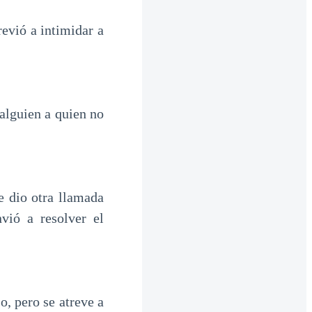
revió a intimidar a
alguien a quien no
e dio otra llamada
vió a resolver el
, pero se atreve a