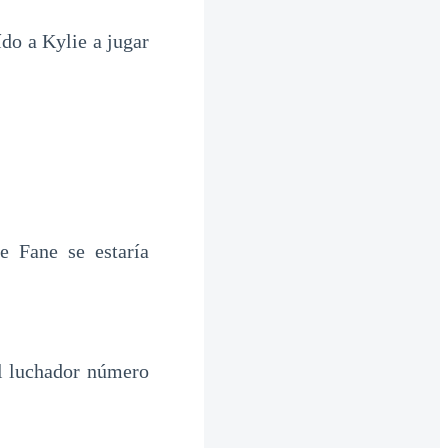
do a Kylie a jugar
 Fane se estaría
l luchador número