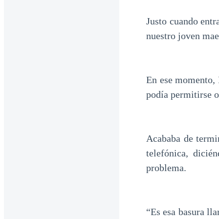
Justo cuando entra
nuestro joven mae
En ese momento, D
podía permitirse o
Acababa de termin
telefónica, dici
problema.
“Es esa basura ll