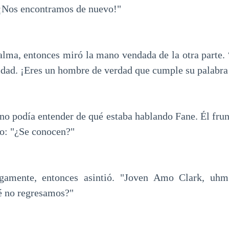
 ¡Nos encontramos de nuevo!"
alma, entonces miró la mano vendada de la otra parte. 
idad. ¡Eres un hombre de verdad que cumple su palabra
 no podía entender de qué estaba hablando Fane. Él frun
o: "¿Se conocen?"
gamente, entonces asintió. "Joven Amo Clark, uhm.
é no regresamos?"