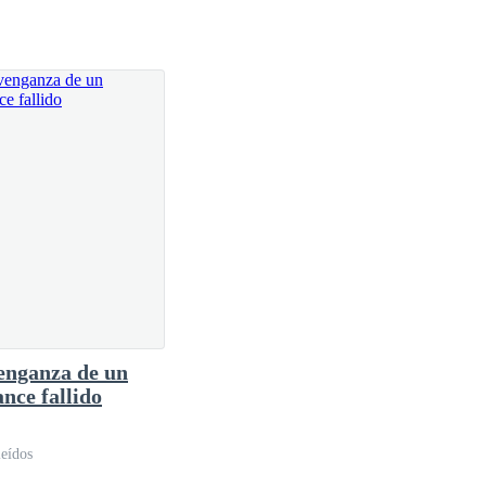
enganza de un
nce fallido
eídos