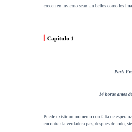
crecen en invierno sean tan bellos como los im
Capítulo 1
Paris Franc
14 horas antes de año
Puede existir un momento con falta de esperanza
encontrar la verdadera paz, después de todo, si