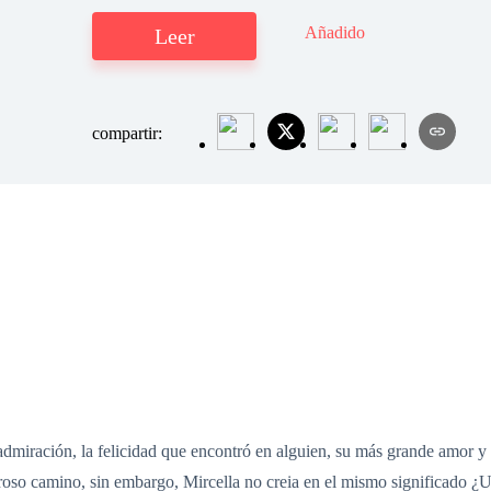
Añadido
Leer
compartir:
 admiración, la felicidad que encontró en alguien, su más grande amor y
roso camino, sin embargo, Mircella no creia en el mismo significado ¿Un