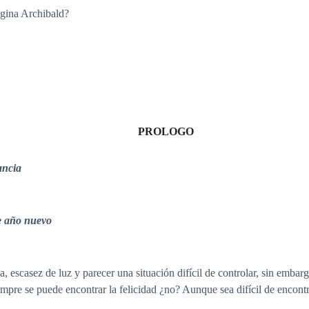
agina Archibald?
PROLOGO
ia
 nuevo
, escasez de luz y parecer una situación difícil de controlar, sin embar
empre se puede encontrar la felicidad ¿no? Aunque sea difícil de encontr