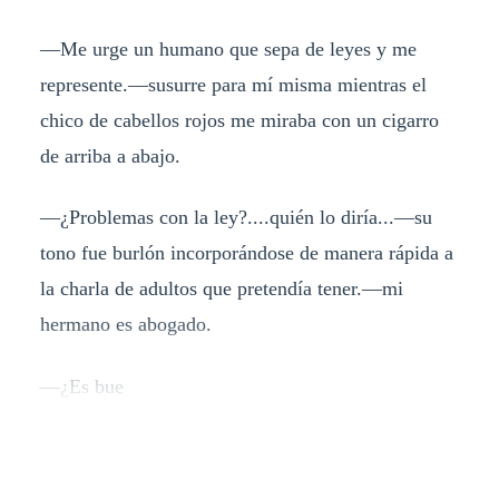
—Me urge un humano que sepa de leyes y me
represente.—susurre para mí misma mientras el
chico de cabellos rojos me miraba con un cigarro
de arriba a abajo.
—¿Problemas con la ley?....quién lo diría...—su
tono fue burlón incorporándose de manera rápida a
la charla de adultos que pretendía tener.—mi
hermano es abogado.
—¿Es bue