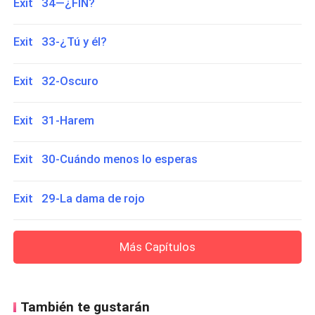
Exit 34—¿FIN?
Exit 33-¿Tú y él?
Exit 32-Oscuro
Exit 31-Harem
Exit 30-Cuándo menos lo esperas
Exit 29-La dama de rojo
Más Capítulos
También te gustarán