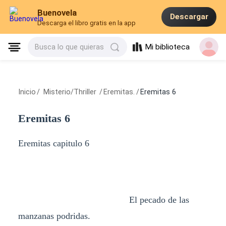
Buenovela
Descargar
Descarga el libro gratis en la app
Mi biblioteca
Busca lo que quieras
Inicio
/
Misterio/Thriller
/
Eremitas.
/
Eremitas 6
Eremitas 6
Eremitas capitulo 6
El pecado de las
manzanas podridas.