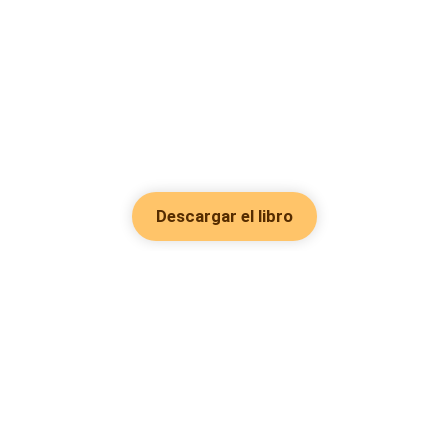
Descargar el libro
Hot Genres
Romance
Recursos
Hombre lobo