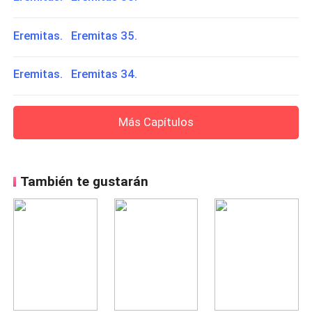
Eremitas. Eremitas 35.
Eremitas. Eremitas 34.
Más Capítulos
También te gustarán