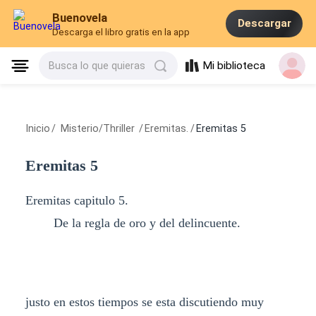
Buenovela
Descargar
Descarga el libro gratis en la app
Mi biblioteca
Busca lo que quieras
Inicio
/
Misterio/Thriller
/
Eremitas.
/
Eremitas 5
Eremitas 5
Eremitas capitulo 5.
De la regla de oro y del delincuente.
justo en estos tiempos se esta discutiendo muy