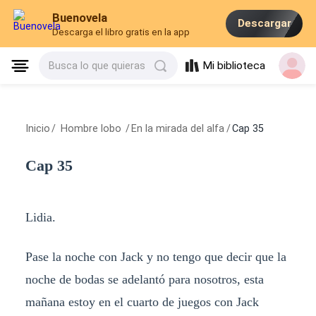
Buenovela
Descargar
Descarga el libro gratis en la app
Mi biblioteca
Busca lo que quieras
Inicio
/
Hombre lobo
/
En la mirada del alfa
/
Cap 35
Cap 35
Lidia.
Pase la noche con Jack y no tengo que decir que la
noche de bodas se adelantó para nosotros, esta
mañana estoy en el cuarto de juegos con Jack