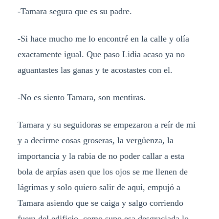
-Tamara segura que es su padre.
-Si hace mucho me lo encontré en la calle y olía
exactamente igual. Que paso Lidia acaso ya no
aguantastes las ganas y te acostastes con el.
-No es siento Tamara, son mentiras.
Tamara y su seguidoras se empezaron a reír de mi
y a decirme cosas groseras, la vergüenza, la
importancia y la rabia de no poder callar a esta
bola de arpías asen que los ojos se me llenen de
lágrimas y solo quiero salir de aquí, empujó a
Tamara asiendo que se caiga y salgo corriendo
fuera del edificio, como supo esa desgraciada lo