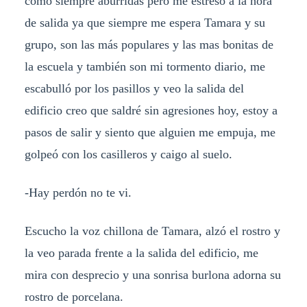
como siempre aburridas pero me estreso a la hora
de salida ya que siempre me espera Tamara y su
grupo, son las más populares y las mas bonitas de
la escuela y también son mi tormento diario, me
escabulló por los pasillos y veo la salida del
edificio creo que saldré sin agresiones hoy, estoy a
pasos de salir y siento que alguien me empuja, me
golpeó con los casilleros y caigo al suelo.
-Hay perdón no te vi.
Escucho la voz chillona de Tamara, alzó el rostro y
la veo parada frente a la salida del edificio, me
mira con desprecio y una sonrisa burlona adorna su
rostro de porcelana.