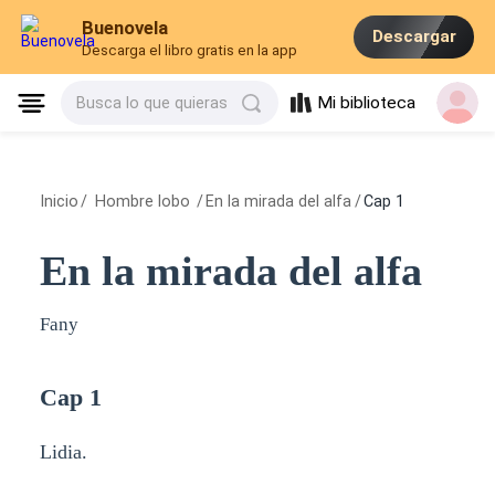
Buenovela
Descargar
Descarga el libro gratis en la app
Mi biblioteca
Busca lo que quieras
Inicio
/
Hombre lobo
/
En la mirada del alfa
/
Cap 1
En la mirada del alfa
Fany
Cap 1
Lidia.