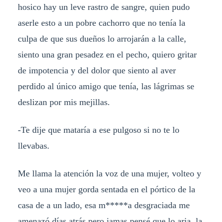
hosico hay un leve rastro de sangre, quien pudo
aserle esto a un pobre cachorro que no tenía la
culpa de que sus dueños lo arrojarán a la calle,
siento una gran pesadez en el pecho, quiero gritar
de impotencia y del dolor que siento al aver
perdido al único amigo que tenía, las lágrimas se
deslizan por mis mejillas.
-Te dije que mataría a ese pulgoso si no te lo
llevabas.
Me llama la atención la voz de una mujer, volteo y
veo a una mujer gorda sentada en el pórtico de la
casa de a un lado, esa m*****a desgraciada me
amenazó días atrás pero jamas pensé que lo aria, la