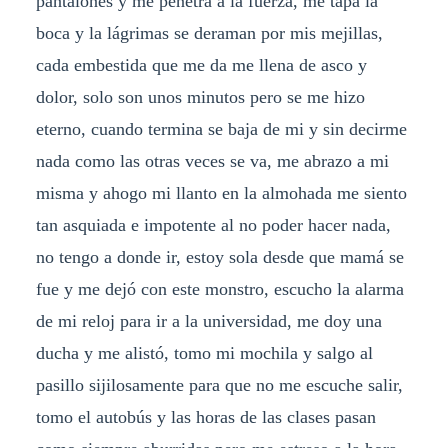
pantalones y me penetra a la fuerza, me tapa la
boca y la lágrimas se deraman por mis mejillas,
cada embestida que me da me llena de asco y
dolor, solo son unos minutos pero se me hizo
eterno, cuando termina se baja de mi y sin decirme
nada como las otras veces se va, me abrazo a mi
misma y ahogo mi llanto en la almohada me siento
tan asquiada e impotente al no poder hacer nada,
no tengo a donde ir, estoy sola desde que mamá se
fue y me dejó con este monstro, escucho la alarma
de mi reloj para ir a la universidad, me doy una
ducha y me alistó, tomo mi mochila y salgo al
pasillo sijilosamente para que no me escuche salir,
tomo el autobús y las horas de las clases pasan