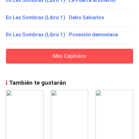
En Las Sombras (Libro 1) La Puerta al Infierno
En Las Sombras (Libro 1) Debo Salvarlos
En Las Sombras (Libro 1) Posesión demoníaca
Más Capítulos
También te gustarán