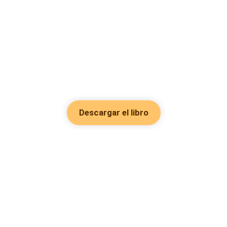
Descargar el libro
Hot Genres
Romance
Recursos
Hombre lobo