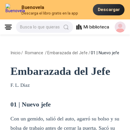
Buenovela
Descargar
Descarga el libro gratis en la app
Mi biblioteca
Busca lo que quieras
Inicio
/
Romance
/
Embarazada del Jefe
/
01 | Nuevo jefe
Embarazada del Jefe
F. L. Diaz
01 | Nuevo jefe
Con un gemido, salió del auto, agarró su bolso y su
bolsa de trabajo antes de cerrar la puerta. Sacó su