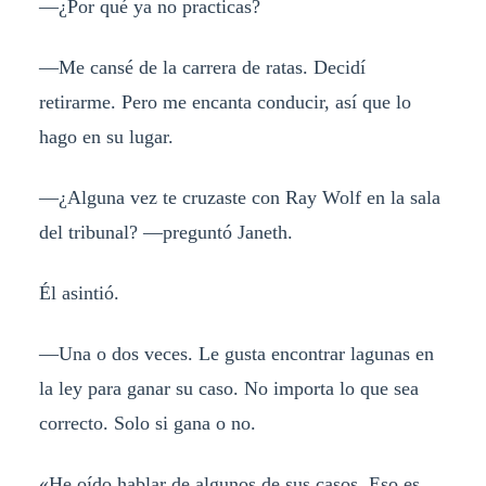
—¿Por qué ya no practicas?
—Me cansé de la carrera de ratas. Decidí
retirarme. Pero me encanta conducir, así que lo
hago en su lugar.
—¿Alguna vez te cruzaste con Ray Wolf en la sala
del tribunal? —preguntó Janeth.
Él asintió.
—Una o dos veces. Le gusta encontrar lagunas en
la ley para ganar su caso. No importa lo que sea
correcto. Solo si gana o no.
«He oído hablar de algunos de sus casos. Eso es