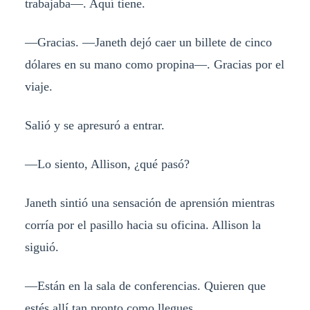
trabajaba—. Aquí tiene.
—Gracias. —Janeth dejó caer un billete de cinco
dólares en su mano como propina—. Gracias por el
viaje.
Salió y se apresuró a entrar.
—Lo siento, Allison, ¿qué pasó?
Janeth sintió una sensación de aprensión mientras
corría por el pasillo hacia su oficina. Allison la
siguió.
—Están en la sala de conferencias. Quieren que
estés allí tan pronto como llegues.