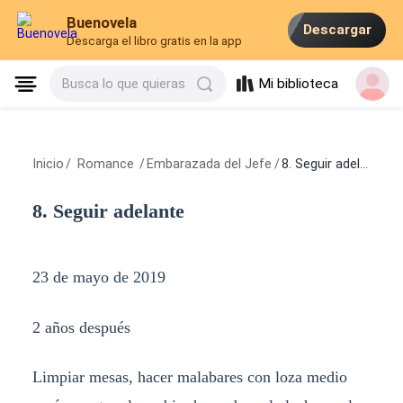
Buenovela
Descargar
Descarga el libro gratis en la app
Mi biblioteca
Busca lo que quieras
Inicio
/
Romance
/
Embarazada del Jefe
/
8. Seguir adelante
8. Seguir adelante
23 de mayo de 2019
2 años después
Limpiar mesas, hacer malabares con loza medio