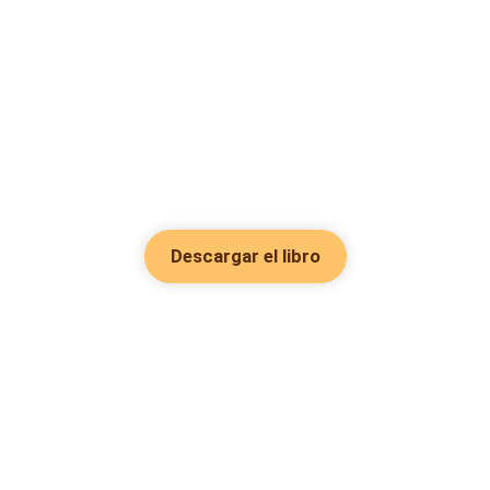
Descargar el libro
Hot Genres
Romance
Recursos