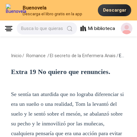
Buenovela
Descargar
Descarga el libro gratis en la app
Mi biblioteca
Busca lo que quieras
Inicio
/
Romance
/
El secreto de la Enfermera Anais
/
Extra 19 No quiero que renuncies.
Extra 19 No quiero que renuncies.
Se sentía tan aturdida que no lograba diferenciar si
era un sueño o una realidad, Tom la levantó del
suelo y le sentó sobre el mesón, se abalanzó sobre
su pecho y le inmovilizó por las muñecas,
cualquiera pensaría que era una acción para evitar