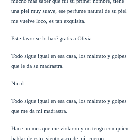
mucho más saber que fui su primer hombre, tiene
una piel muy suave, ese perfume natural de su piel
me vuelve loco, es tan exquisita.
Este favor se lo haré gratis a Olivia.
Todo sigue igual en esa casa, los maltrato y golpes
que le da su madrastra.
Nicol
Todo sigue igual en esa casa, los maltrato y golpes
que me da mi madrastra.
Hace un mes que me violaron y no tengo con quien
hablar de esto, siento asco de mí, cuerpo.