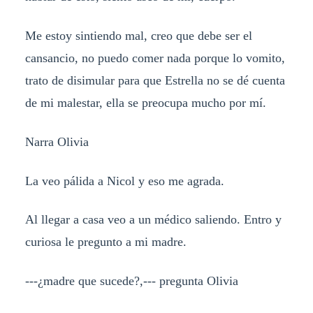
Me estoy sintiendo mal, creo que debe ser el
cansancio, no puedo comer nada porque lo vomito,
trato de disimular para que Estrella no se dé cuenta
de mi malestar, ella se preocupa mucho por mí.
Narra Olivia
La veo pálida a Nicol y eso me agrada.
Al llegar a casa veo a un médico saliendo. Entro y
curiosa le pregunto a mi madre.
---¿madre que sucede?,--- pregunta Olivia