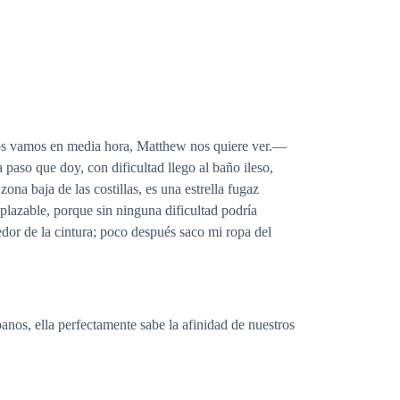
 nos vamos en media hora, Matthew nos quiere ver.—
paso que doy, con dificultad llego al baño ileso,
ona baja de las costillas, es una estrella fugaz
plazable, porque sin ninguna dificultad podría
edor de la cintura; poco después saco mi ropa del
nos, ella perfectamente sabe la afinidad de nuestros