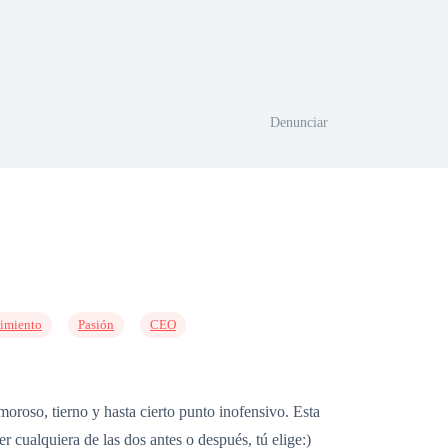
Denunciar
timiento
Pasión
CEO
moroso, tierno y hasta cierto punto inofensivo. Esta
r cualquiera de las dos antes o después, tú elige:)