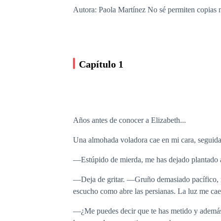
Autora: Paola Martínez No sé permiten copias n
Capítulo 1
Años antes de conocer a Elizabeth...
Una almohada voladora cae en mi cara, seguida
—Estúpido de mierda, me has dejado plantado
—Deja de gritar. —Gruño demasiado pacífico, mi
escucho como abre las persianas. La luz me cae 
—¿Me puedes decir que te has metido y además 