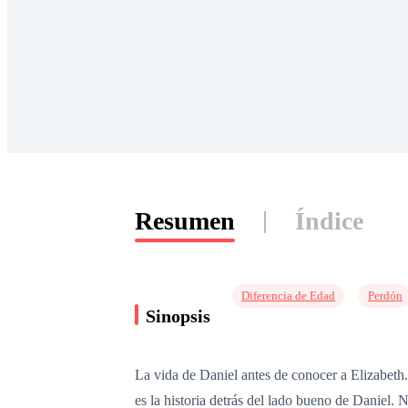
Resumen
Índice
Diferencia de Edad
Perdón
Sinopsis
La vida de Daniel antes de conocer a Elizabeth. 
es la historia detrás del lado bueno de Daniel. 