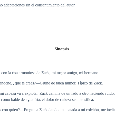
o adaptaciones sin el consentimiento del autor.
Sinopsis
 con la risa armoniosa de Zack, mi mejor amigo, mi hermano.
 anoche, ¿que te crees?—Gruñe de buen humor. Típico de Zack.
 cabeza va a explotar. Zack camina de un lado a otro haciendo ruido, d
como balde de agua fría, el dolor de cabeza se intensifica.
con quien?—Pregunta Zack dando una patada a mi colchón, me inclino pa