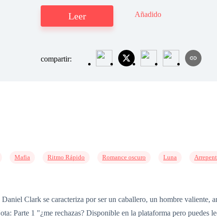
Añadido
Leer
compartir:
Mafia
Ritmo Rápido
Romance oscuro
Luna
Arrepen
Daniel Clark se caracteriza por ser un caballero, un hombre valiente, a
Nota: Parte 1 "¿me rechazas? Disponible en la plataforma pero puedes lee