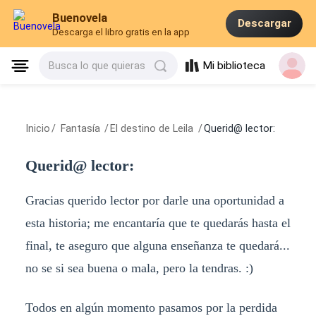
Buenovela
Descargar
Descarga el libro gratis en la app
Mi biblioteca
Busca lo que quieras
Inicio
/
Fantasía
/
El destino de Leila
/
Querid@ lector:
Querid@ lector:
Gracias querido lector por darle una oportunidad a
esta historia; me encantaría que te quedarás hasta el
final, te aseguro que alguna enseñanza te quedará...
no se si sea buena o mala, pero la tendras. :)
Todos en algún momento pasamos por la perdida