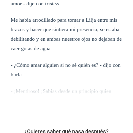
amor - dije con tristeza
Me había arrodillado para tomar a Lilja entre mis
brazos y hacer que sintiera mi presencia, se estaba
debilitando y en ambas nuestros ojos no dejaban de
caer gotas de agua
- ¿Cómo amar alguien si no sé quién es? - dijo con
burla
- ¡Mentiroso! ¡Sabias desde un principio quien
¿Quieres saber qué pasa después?