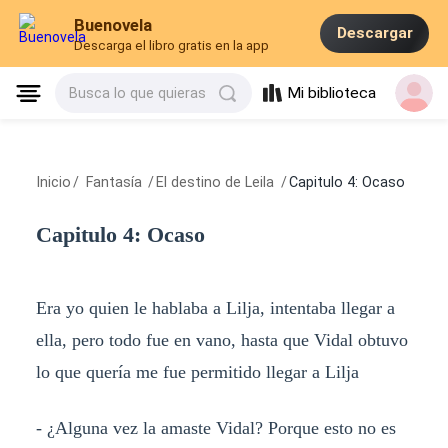
Buenovela
Descargar
Descarga el libro gratis en la app
Mi biblioteca
Busca lo que quieras
Inicio
/
Fantasía
/
El destino de Leila
/
Capitulo 4: Ocaso
Capitulo 4: Ocaso
Era yo quien le hablaba a Lilja, intentaba llegar a
ella, pero todo fue en vano, hasta que Vidal obtuvo
lo que quería me fue permitido llegar a Lilja
- ¿Alguna vez la amaste Vidal? Porque esto no es