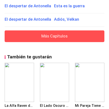
El despertar de Antonella Esta es la guerra
El despertar de Antonella Adiós, Velkan
Más Capítulos
También te gustarán
La Alfa Raven de Esclava a Reina
El Lado Oscuro del Destino
Mi Pareja Tiene Dos Lobos