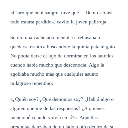
«Claro que bebí sangre, tuve qué… De no ser así
todo estaría perdido», caviló la joven pelirroja.
Se dio una cachetada mental, se rehusaba a
quedarse estática buscándole la quinta pata al gato.
No podía darse el lujo de dormirse en los laureles
cuando había mucho que desconocía. Algo la
agobiaba mucho más que cualquier asunto
milagroso repentino:
«¿Quién soy? ¿Qué demonios soy? ¿Habrá algo o
alguien que me de las respuestas? ¿A quiénes
mencioné cuando volvía en sí?». Aquellas
preguntas danzaban de un lado a otro dentro de su