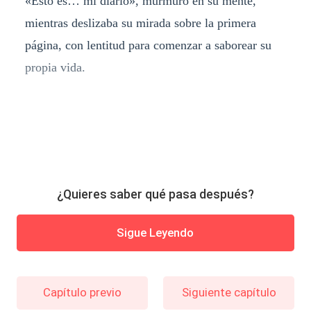
«Esto es… mi diario», murmuró en su mente,
mientras deslizaba su mirada sobre la primera
página, con lentitud para comenzar a saborear su
propia vida.
¿Quieres saber qué pasa después?
Sigue Leyendo
Capítulo previo
Siguiente capítulo