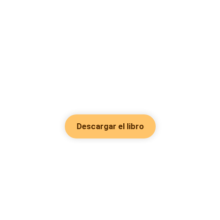
Descargar el libro
Hot Genres
Romance
Recursos