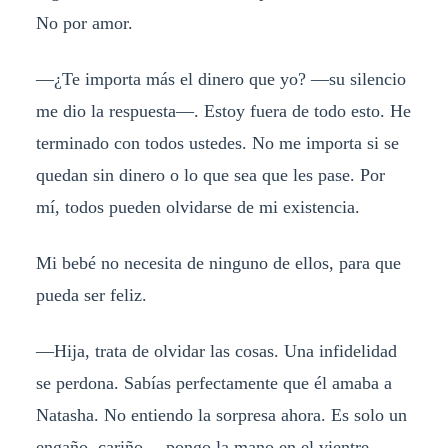
No por amor.
—¿Te importa más el dinero que yo? —su silencio
me dio la respuesta—. Estoy fuera de todo esto. He
terminado con todos ustedes. No me importa si se
quedan sin dinero o lo que sea que les pase. Por
mí, todos pueden olvidarse de mi existencia.
Mi bebé no necesita de ninguno de ellos, para que
pueda ser feliz.
—Hija, trata de olvidar las cosas. Una infidelidad
se perdona. Sabías perfectamente que él amaba a
Natasha. No entiendo la sorpresa ahora. Es solo un
engaño, cariño —pongo la mano en el vientre.