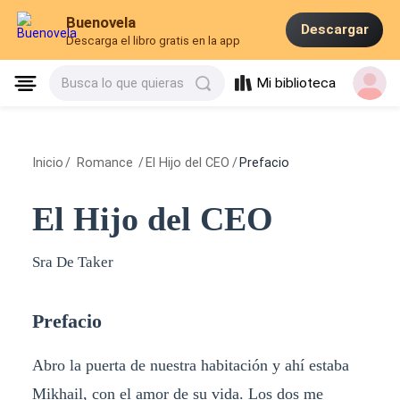
Buenovela
Descargar
Descarga el libro gratis en la app
Mi biblioteca
Busca lo que quieras
Inicio
/
Romance
/
El Hijo del CEO
/
Prefacio
El Hijo del CEO
Sra De Taker
Prefacio
Abro la puerta de nuestra habitación y ahí estaba
Mikhail, con el amor de su vida. Los dos me