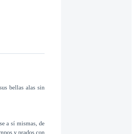
us bellas alas sin
se a sí mismas, de
campos y prados con