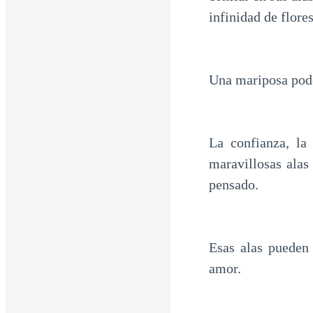
infinidad de flore
Una mariposa pode
La confianza, la
maravillosas alas
pensado.
Esas alas pueden 
amor.