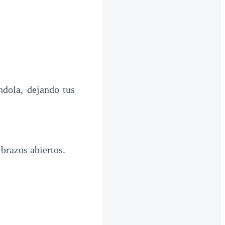
ndola, dejando tus
 brazos abiertos.