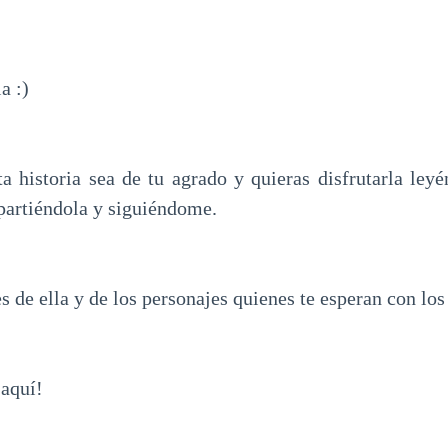
ia :)
a historia sea de tu agrado y quieras disfrutarla leyé
partiéndola y siguiéndome.
 de ella y de los personajes quienes te esperan con los
 aquí!