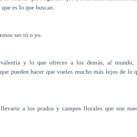
s que es lo que buscan.
mos ser tú o yo.
 valentía y lo que ofreces a los demás, al mundo, 
 que pueden hacer que vueles mucho más lejos de lo 
llevarte a los prados y campos florales que son nues