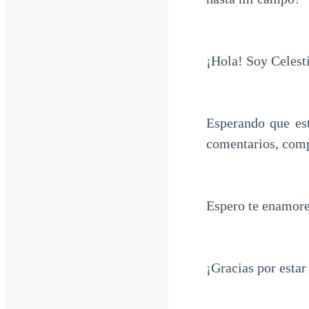
¡Hola! Soy Celest
Esperando que est
comentarios, com
Espero te enamores
¡Gracias por estar