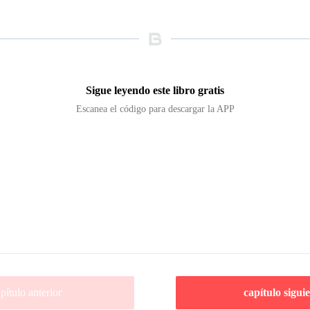
Sigue leyendo este libro gratis
Escanea el código para descargar la APP
pítulo anterior
capítulo sigui