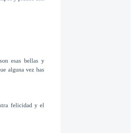
son esas bellas y
que alguna vez has
tra felicidad y el