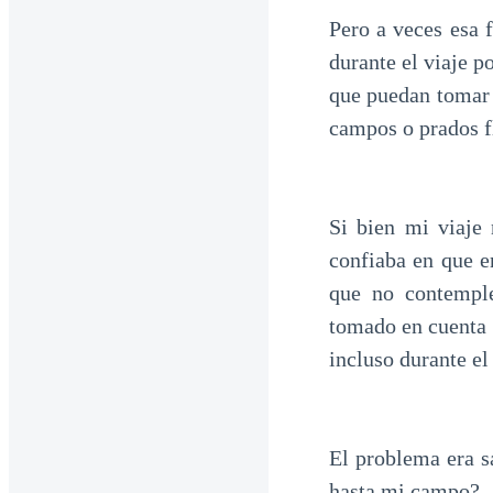
Pero a veces esa 
durante el viaje p
que puedan tomar 
campos o prados f
Si bien mi viaje
confiaba en que e
que no contemple
tomado en cuenta 
incluso durante e
El problema era s
hasta mi campo?