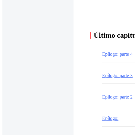
Último capít
Epílogo: parte 4
Epílogo: parte 3
Epílogo: parte 2
Epílogo: