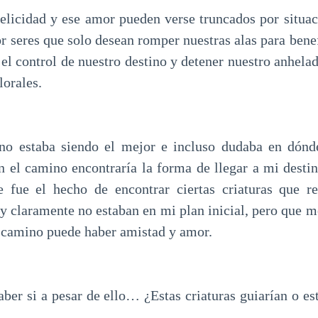
felicidad y ese amor pueden verse truncados por situa
or seres que solo desean romper nuestras alas para benef
el control de nuestro destino y detener nuestro anhelad
lorales.
 no estaba siendo el mejor e incluso dudaba en dónde
n el camino encontraría la forma de llegar a mi destin
 fue el hecho de encontrar ciertas criaturas que r
y claramente no estaban en mi plan inicial, pero que 
l camino puede haber amistad y amor.
aber si a pesar de ello… ¿Estas criaturas guiarían o es