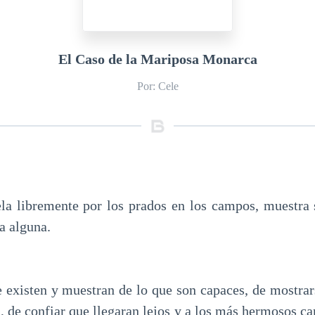
El Caso de la Mariposa Monarca
Por: Cele
a libremente por los prados en los campos, muestra s
a alguna.
 existen y muestran de lo que son capaces, de mostrar
s, de confiar que llegaran lejos y a los más hermosos 