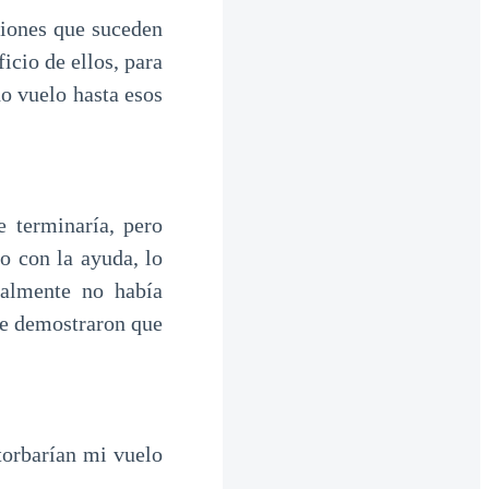
ciones que suceden
icio de ellos, para
o vuelo hasta esos
 terminaría, pero
o con la ayuda, lo
ealmente no había
me demostraron que
torbarían mi vuelo