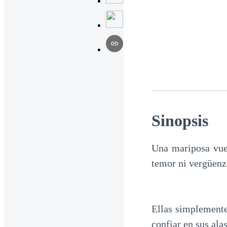
Sinopsis
Una mariposa vuel
temor ni vergüenz
Ellas simplemente
confiar en sus ala