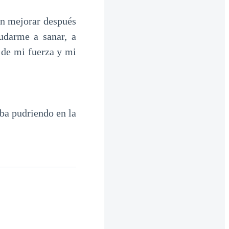
an mejorar después
udarme a sanar, a
e mi fuerza y ​​mi
aba pudriendo en la