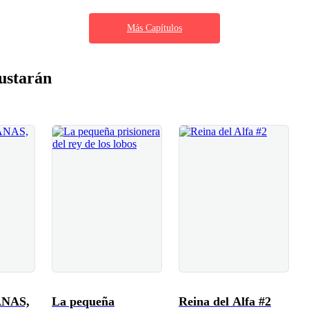
Más Capítulos
ustarán
NAS,
La pequeña
Reina del Alfa #2