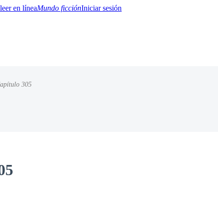
Mundo ficción
Iniciar sesión
apítulo 305
BTQ+
YA/TEEN
Paranormal
Misterio/Thriller
Oriental
Juegos
Historia
MM
05