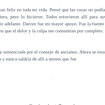
tan feliz en toda mi vida. Pensé que las cosas no podí
era, pero lo hicieron. Todos estuvieron allí para ay
ir adelante. Darren fue mi mayor apoyo. Fue la fuente d
 en que el dolor y la culpa me consumían por completo.
y sentenciada por el consejo de ancianos. Ahora se est
o y nunca saldría de allí a menos que fue