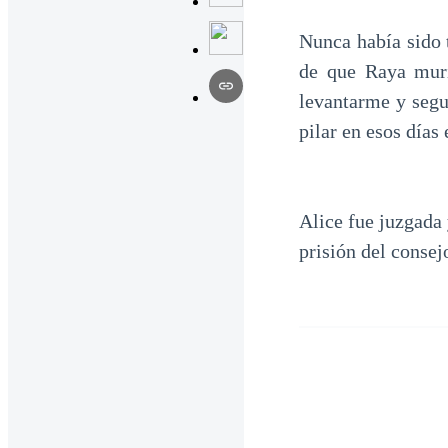
Nunca había sido 
de que Raya muri
levantarme y segu
pilar en esos días
Alice fue juzgada 
prisión del consej