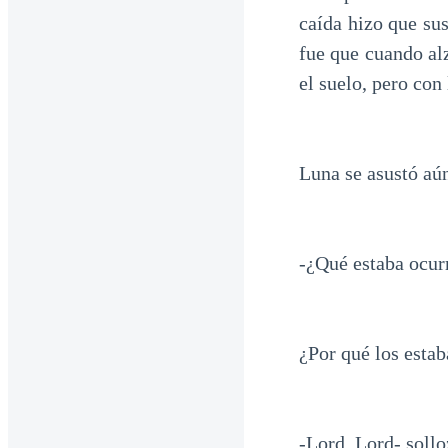
caída hizo que sus
fue que cuando alz
el suelo, pero con
Luna se asustó aún
-¿Qué estaba ocur
¿Por qué los esta
-Lord, Lord- soll