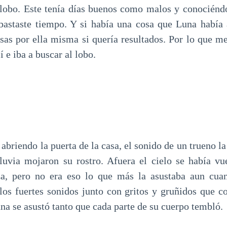
 lobo. Este tenía días buenos como malos y conociénd
 bastaste tiempo. Y si había una cosa que Luna había
sas por ella misma si quería resultados. Por lo que me
í e iba a buscar al lobo.
abriendo la puerta de la casa, el sonido de un trueno l
lluvia mojaron su rostro. Afuera el cielo se había vu
za, pero no era eso lo que más la asustaba aun cuan
 los fuertes sonidos junto con gritos y gruñidos que 
una se asustó tanto que cada parte de su cuerpo tembló.