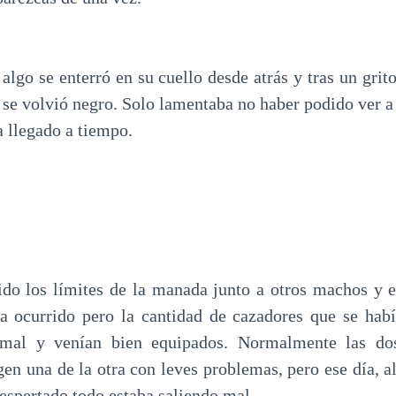
algo se enterró en su cuello desde atrás y tras un grit
 se volvió negro. Solo lamentaba no haber podido ver 
 llegado a tiempo.
ido los límites de la manada junto a otros machos y 
a ocurrido pero la cantidad de cazadores que se hab
rmal y venían bien equipados. Normalmente las do
en una de la otra con leves problemas, pero ese día, al
espertado todo estaba saliendo mal.