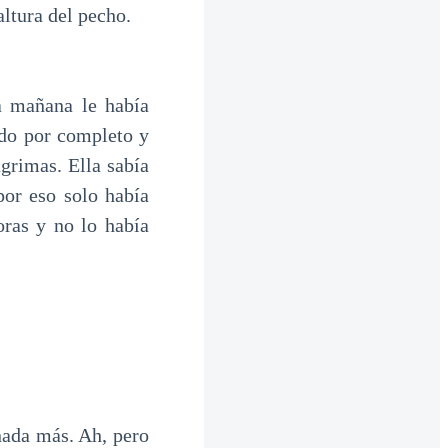
altura del pecho.
a mañana le había
ado por completo y
ágrimas. Ella sabía
por eso solo había
oras y no lo había
nada más. Ah, pero