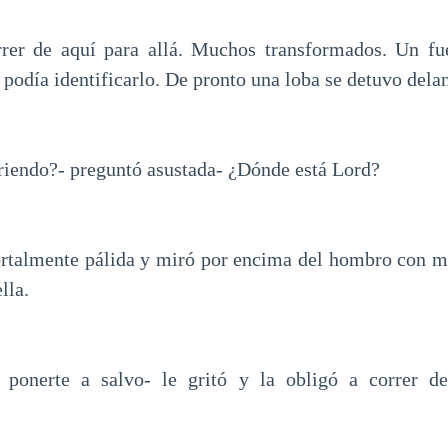
rrer de aquí para allá. Muchos transformados. Un fue
o podía identificarlo. De pronto una loba se detuvo delan
riendo?- preguntó asustada- ¿Dónde está Lord?
rtalmente pálida y miró por encima del hombro con m
lla.
ponerte a salvo- le gritó y la obligó a correr de