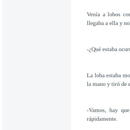
Venía a lobos co
llegaba a ella y n
-¿Qué estaba ocur
La loba estaba mo
la mano y tiró de e
-Vamos, hay que 
rápidamente.