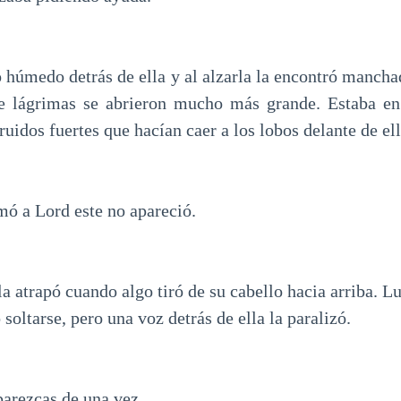
 húmedo detrás de ella y al alzarla la encontró manchad
de lágrimas se abrieron mucho más grande. Estaba en 
ruidos fuertes que hacían caer a los lobos delante de ell
mó a Lord este no apareció.
a atrapó cuando algo tiró de su cabello hacia arriba. Lu
soltarse, pero una voz detrás de ella la paralizó.
parezcas de una vez.