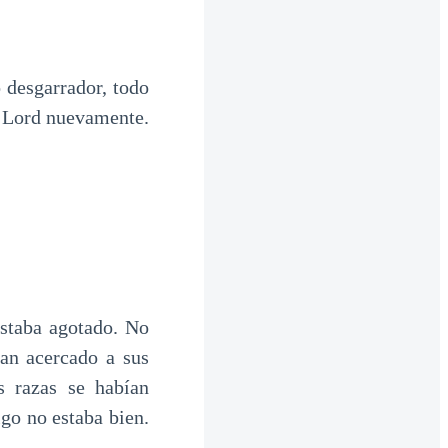
o desgarrador, todo
a Lord nuevamente.
estaba agotado. No
ían acercado a sus
s razas se habían
go no estaba bien.