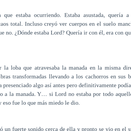
 que estaba ocurriendo. Estaba asustada, quería 
caos total. Incluso creyó ver cuerpos en el suelo man
e no. ¿Dónde estaba Lord? Quería ir con él, era con qu
or la loba que atravesaba la manada en la misma dir
mbras transformadas llevando a los cachorros en sus 
a presenciado algo así antes pero definitivamente podía
o a la manada. Y… si Lord no estaba por todo aquell
y eso fue lo que más miedo le dio.
 un fuerte sonido cerca de ella y pronto se vio en el 