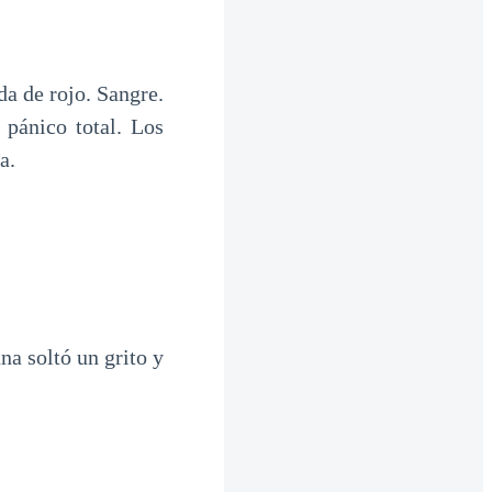
a de rojo. Sangre.
pánico total. Los
a.
na soltó un grito y