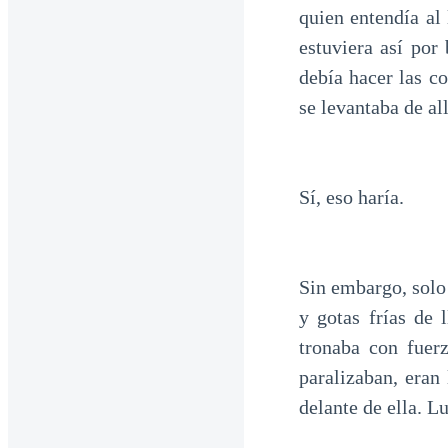
quien entendía al
estuviera así por
debía hacer las co
se levantaba de all
Sí, eso haría.
Sin embargo, solo 
y gotas frías de 
tronaba con fuer
paralizaban, eran
delante de ella. L