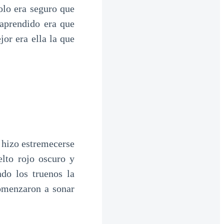
olo era seguro que
 aprendido era que
jor era ella la que
a hizo estremecerse
elto rojo oscuro y
do los truenos la
comenzaron a sonar