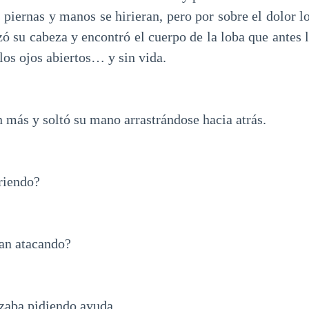
 piernas y manos se hirieran, pero por sobre el dolor l
ó su cabeza y encontró el cuerpo de la loba que antes l
 los ojos abiertos… y sin vida.
 más y soltó su mano arrastrándose hacia atrás.
riendo?
ban atacando?
ozaba pidiendo ayuda.