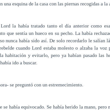
n una esquina de la casa con las piernas recogidas a la 
Lord la había tratado tanto el día anterior como es
to que sentía un hueco en su pecho. La había rechaz
eso nunca había sido así. De solo recordarlo le salían l
rebelde cuando Lord estaba molesto o alzaba la voz 
 la habitación y evitarlo, pero ya habían pasado las h
había ido a buscar.
ora- se preguntó con un estremecimiento.
e se había equivocado. Se había herido la mano, pero 