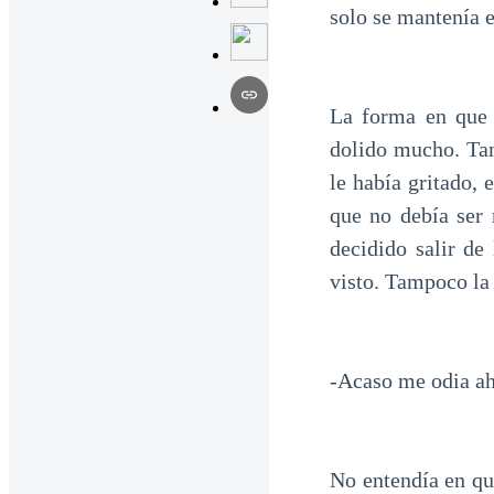
solo se mantenía e
La forma en que 
dolido mucho. Tan
le había gritado, 
que no debía ser 
decidido salir de
visto. Tampoco la 
-Acaso me odia ah
No entendía en qu