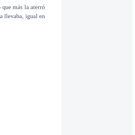
o que más la aterró
a llevaba, igual en