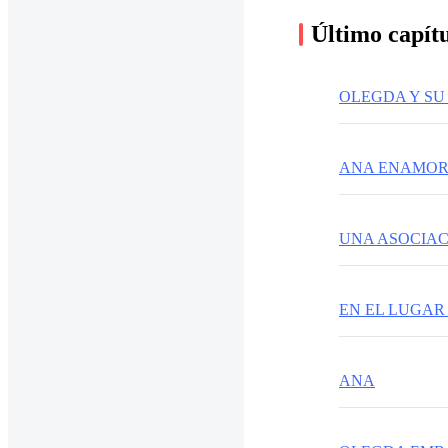
Último capít
OLEGDA Y SU
ANA ENAMO
UNA ASOCIAC
EN EL LUGA
ANA