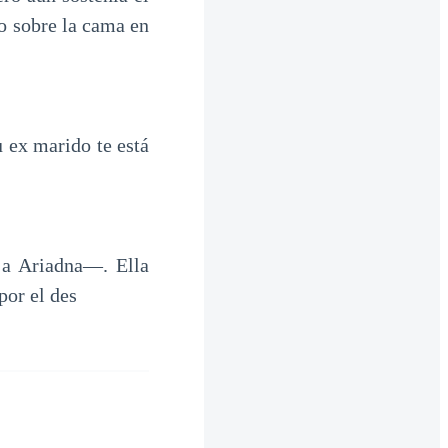
no sobre la cama en
 ex marido te está
 a Ariadna—. Ella
por el des