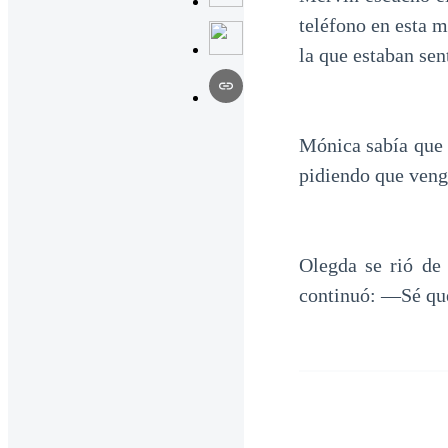
teléfono en esta m
la que estaban sen
Mónica sabía que 
pidiendo que v
Olegda se rió de
continuó: —Sé que 