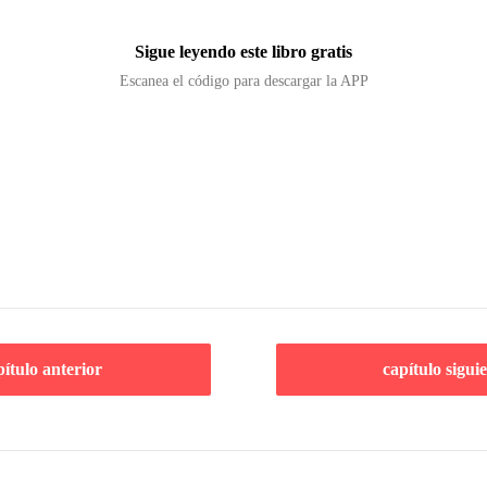
Sigue leyendo este libro gratis
Escanea el código para descargar la APP
pítulo anterior
capítulo sigui