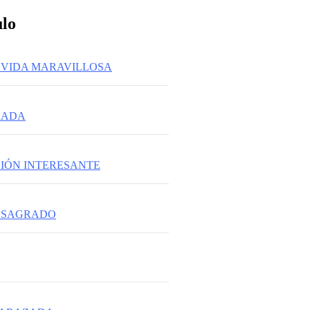
ulo
 VIDA MARAVILLOSA
RADA
IÓN INTERESANTE
R SAGRADO