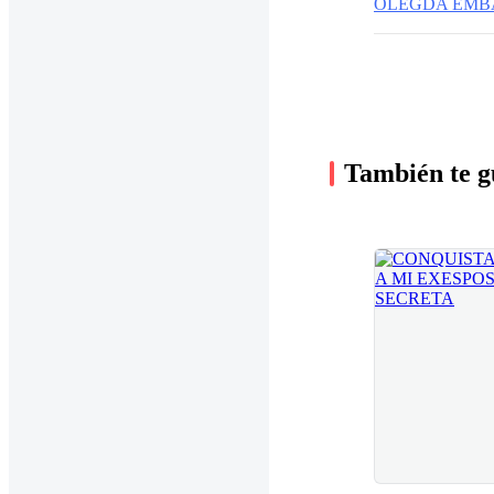
OLEGDA EM
También te g