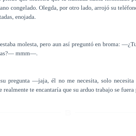
ano congelado. Olegda, por otro lado, arrojó su teléfo
tadas, enojada.
estaba molesta, pero aun así preguntó en broma: —¿Tu
engas?— mmm—.
 su pregunta —jaja, él no me necesita, solo necesita
realmente te encantaría que su arduo trabajo se fuera 