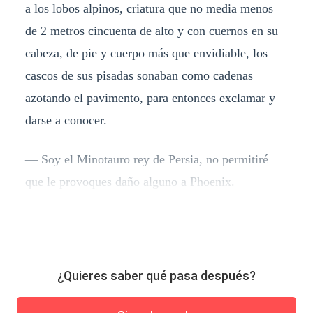
a los lobos alpinos, criatura que no media menos
de 2 metros cincuenta de alto y con cuernos en su
cabeza, de pie y cuerpo más que envidiable, los
cascos de sus pisadas sonaban como cadenas
azotando el pavimento, para entonces exclamar y
darse a conocer.
— Soy el Minotauro rey de Persia, no permitiré
que le provoques daño alguno a Phoenix.
¿Quieres saber qué pasa después?