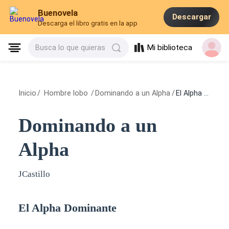
Buenovela
Descargar
Descarga el libro gratis en la app
Mi biblioteca
Busca lo que quieras
Inicio
/
Hombre lobo
/
Dominando a un Alpha
/
El Alpha Dominante
Dominando a un
Alpha
JCastillo
El Alpha Dominante