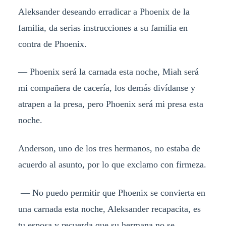
Aleksander deseando erradicar a Phoenix de la
familia, da serias instrucciones a su familia en
contra de Phoenix.
— Phoenix será la carnada esta noche, Miah será
mi compañera de cacería, los demás divídanse y
atrapen a la presa, pero Phoenix será mi presa esta
noche.
Anderson, uno de los tres hermanos, no estaba de
acuerdo al asunto, por lo que exclamo con firmeza.
— No puedo permitir que Phoenix se convierta en
una carnada esta noche, Aleksander recapacita, es
tu esposa y recuerda que su hermana no se