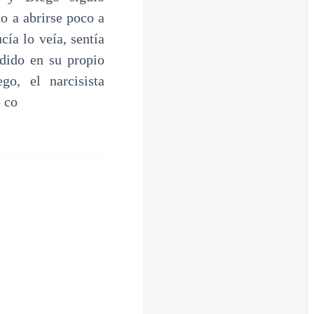
o a abrirse poco a
ía lo veía, sentía
dido en su propio
o, el narcisista
e co