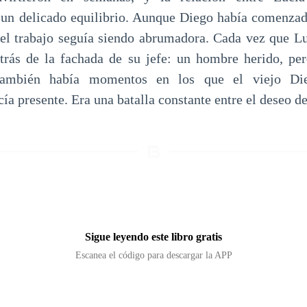
un delicado equilibrio. Aunque Diego había comenzad
del trabajo seguía siendo abrumadora. Cada vez que Luc
trás de la fachada de su jefe: un hombre herido, per
 también había momentos en los que el viejo Dieg
cía presente. Era una batalla constante entre el deseo d
Sigue leyendo este libro gratis
Escanea el código para descargar la APP