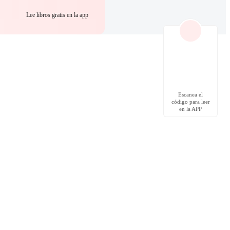
Lee libros gratis en la app
Escanea el
código para leer
en la APP