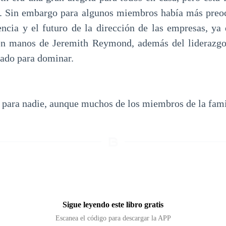
o. Sin embargo para algunos miembros había más preoc
encia y el futuro de la dirección de las empresas, ya
en manos de Jeremith Reymond, además del liderazgo
sado para dominar.
o para nadie, aunque muchos de los miembros de la fami
Sigue leyendo este libro gratis
Escanea el código para descargar la APP