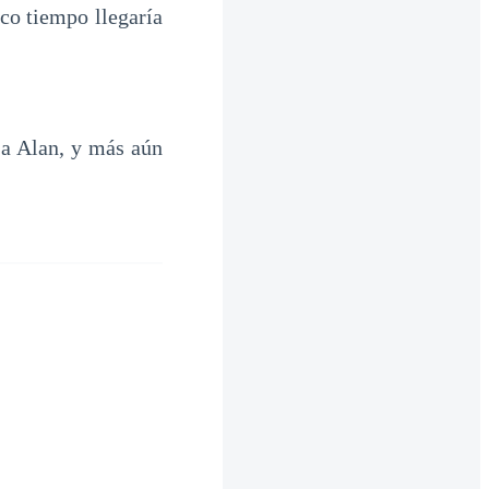
oco tiempo llegaría
 a Alan, y más aún