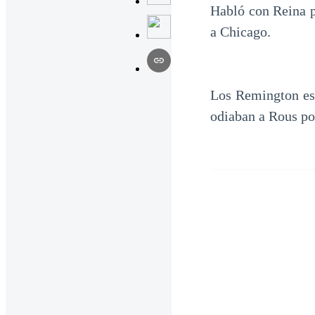
Habló con Reina po
a Chicago.
Los Remington est
odiaban a Rous por