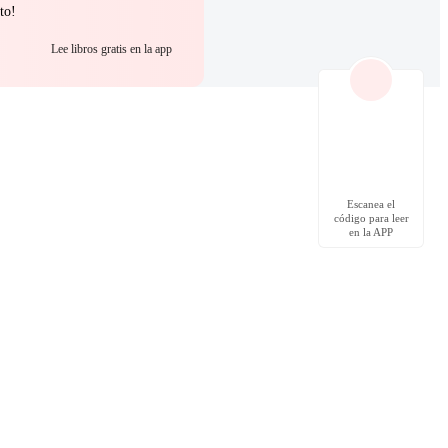
to!
Lee libros gratis en la app
Escanea el
código para leer
en la APP