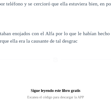
r teléfono y se cercioró que ella estuviera bien, en p
aban enojados con el Alfa por lo que le habían hecho
que ella era la causante de tal desgrac
Sigue leyendo este libro gratis
Escanea el código para descargar la APP