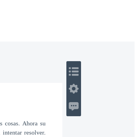
 Romance
Sci-Fi
Guerra
Otros
s cosas. Ahora su
intentar resolver.