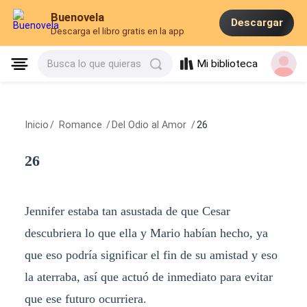
Buenovela
Descargar
Descarga el libro gratis en la app
Mi biblioteca
Busca lo que quieras
Inicio
/
Romance
/
Del Odio al Amor
/
26
26
Jennifer estaba tan asustada de que Cesar
descubriera lo que ella y Mario habían hecho, ya
que eso podría significar el fin de su amistad y eso
la aterraba, así que actuó de inmediato para evitar
que ese futuro ocurriera.