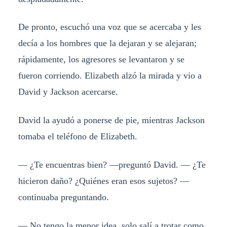
De pronto, escuchó una voz que se acercaba y les
decía a los hombres que la dejaran y se alejaran;
rápidamente, los agresores se levantaron y se
fueron corriendo. Elizabeth alzó la mirada y vio a
David y Jackson acercarse.
David la ayudó a ponerse de pie, mientras Jackson
tomaba el teléfono de Elizabeth.
— ¿Te encuentras bien? —preguntó David. — ¿Te
hicieron daño? ¿Quiénes eran esos sujetos? —
continuaba preguntando.
— No tengo la menor idea, solo salí a trotar como