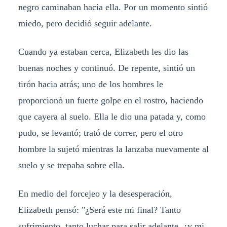
negro caminaban hacia ella. Por un momento sintió
miedo, pero decidió seguir adelante.
Cuando ya estaban cerca, Elizabeth les dio las
buenas noches y continuó. De repente, sintió un
tirón hacia atrás; uno de los hombres le
proporcionó un fuerte golpe en el rostro, haciendo
que cayera al suelo. Ella le dio una patada y, como
pudo, se levantó; trató de correr, pero el otro
hombre la sujetó mientras la lanzaba nuevamente al
suelo y se trepaba sobre ella.
En medio del forcejeo y la desesperación,
Elizabeth pensó: "¿Será este mi final? Tanto
sufrimiento, tanto luchar para salir adelante, ¿y mi