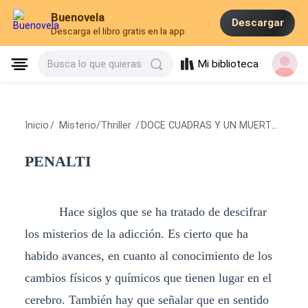
Buenovela
Descargar
Descarga el libro gratis en la app
Mi biblioteca
Busca lo que quieras
Inicio
/
Misterio/Thriller
/
DOCE CUADRAS Y UN MUERTO
/
PENA
PENALTI
Hace siglos que se ha tratado de descifrar
los misterios de la adicción. Es cierto que ha
habido avances, en cuanto al conocimiento de los
cambios físicos y químicos que tienen lugar en el
cerebro. También hay que señalar que en sentido