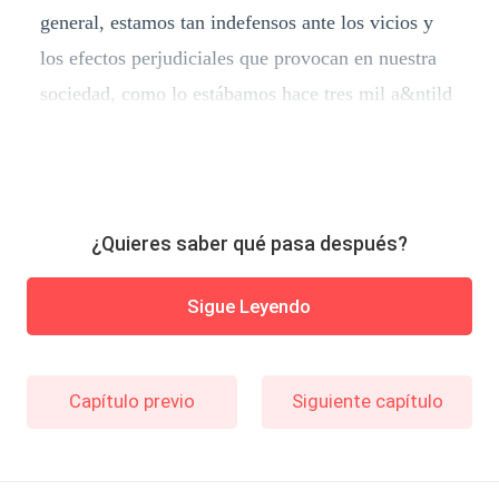
general, estamos tan indefensos ante los vicios y
los efectos perjudiciales que provocan en nuestra
sociedad, como lo estábamos hace tres mil a&ntild
¿Quieres saber qué pasa después?
Sigue Leyendo
Capítulo previo
Siguiente capítulo