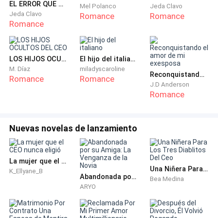
Franco: ...”Darle a Ana la posibilidad de unas merecidas
EL ERROR QUE CAMBIÓ NUESTRAS VIDAS
Mel Polanco
Jeda Clavo
vacaciones encubiertas con todo pago porque ella solo
Jeda Clavo
Romance
Romance
Romance
debería ir y hacer el trabajo ya que la compañía cubrira
todos los gastos de traslados, hospedaje y estadía”... se
quedó en silencio esperando ver la reacción de su
LOS HIJOS OCULTOS DEL CEO
El hijo del italiano
esposa que no tardó en llegar.
M. Díaz
miladyscaroline
Reconquistando el amor de mi exesposa
Romance
Romance
J.D Anderson
Sandra: ...”Amooooor en serio podrías hacer eso?!!!
Romance
Realmente le haría muy bien ese cambio de aire y de
escenario”...
Nuevas novelas de lanzamiento
Franco: ...”No lo haría, de hecho ya convencí a todo el
mundo de que es la mejor manera de obtener los
La mujer que el CEO nunca eligió
mejores resultados y de que tengo a la persona idónea
Una Niñera Para Los Tres Diablitos Del Ceo
K_Ellyane_B
para hacerlo”...
Abandonada por su Amiga: La Venganza de la Novia
Bea Medina
ARYO
Sandra: ...”Entonces ya esta todo dicho, llamaré a Ana
para ir a comer pizza esta noche y le darás las buenas