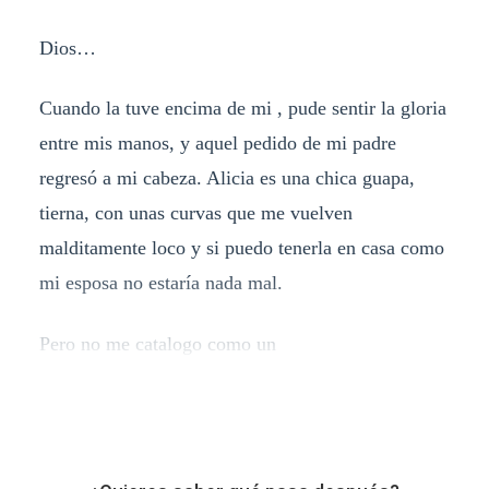
Dios…
Cuando la tuve encima de mi , pude sentir la gloria
entre mis manos, y aquel pedido de mi padre
regresó a mi cabeza. Alicia es una chica guapa,
tierna, con unas curvas que me vuelven
malditamente loco y si puedo tenerla en casa como
mi esposa no estaría nada mal.
Pero no me catalogo como un