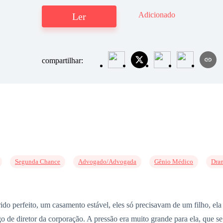
Adicionado
Ler
compartilhar:
Segunda Chance
Advogado/Advogada
Gênio Médico
Dra
o perfeito, um casamento estável, eles só precisavam de um filho, ela 
rgo de diretor da corporação. A pressão era muito grande para ela, que 