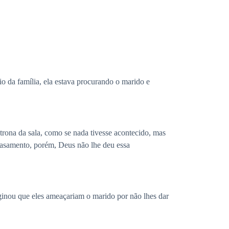
io da família, ela estava procurando o marido e
trona da sala, como se nada tivesse acontecido, mas
u casamento, porém, Deus não lhe deu essa
ginou que eles ameaçariam o marido por não lhes dar