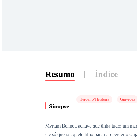
Resumo
Índice
Herdeiro/Herdeira
Gravidez
Sinopse
Myriam Bennett achava que tinha tudo: um marid
ele só queria aquele filho para não perder o ca