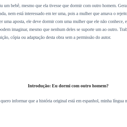
xigiu um bebê, mesmo que ela tivesse que dormir com outro homem. Ger
da, nem está interessado em ter uma, pois a mulher que amava o rejeit
der uma aposta, ele deve dormir com uma mulher que ele não conhece, 
 podem imaginar, mesmo que nenhum deles se suporte um ao outro. Tra
ição, cópia ou adaptação desta obra sem a permissão do autor.
Introdução: Eu dormi com outro homem?
o, quero informar que a história original está em espanhol, minha língua