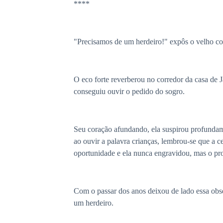
****
"Precisamos de um herdeiro!" expôs o velho com
O eco forte reverberou no corredor da casa de J
conseguiu ouvir o pedido do sogro.
Seu coração afundando, ela suspirou profundamen
ao ouvir a palavra crianças, lembrou-se que a c
oportunidade e ela nunca engravidou, mas o pr
Com o passar dos anos deixou de lado essa obs
um herdeiro.