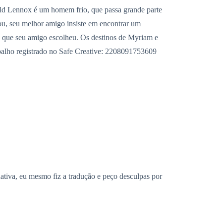
ald Lennox é um homem frio, que passa grande parte
ou, seu melhor amigo insiste em encontrar um
e que seu amigo escolheu. Os destinos de Myriam e
balho registrado no Safe Creative: 2208091753609
 nativa, eu mesmo fiz a tradução e peço desculpas por