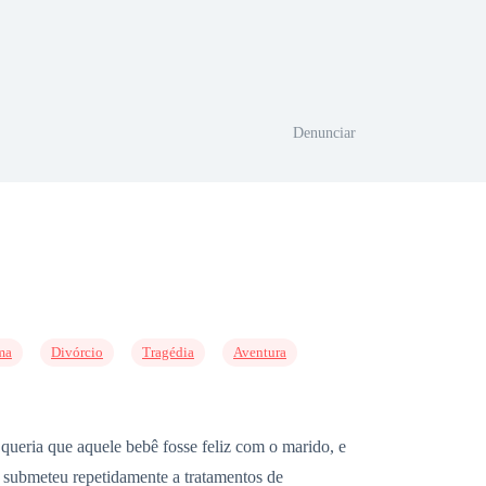
Denunciar
ma
Divórcio
Tragédia
Aventura
queria que aquele bebê fosse feliz com o marido, e
se submeteu repetidamente a tratamentos de