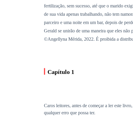
fertilização, sem sucesso, até que o marido e
de sua vida apenas trabalhando, não tem namora
parceiro e uma noite em um bar, depois de per
Gerald se unirão de uma maneira que eles não
©Angellyna Mérida, 2022. É proibida a distribu
Capítulo 1
Caros leitores, antes de começar a ler este livr
qualquer erro que possa ter.