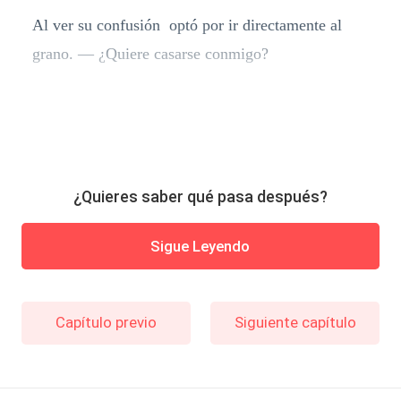
Al ver su confusión optó por ir directamente al
grano. — ¿Quiere casarse conmigo?
¿Quieres saber qué pasa después?
Sigue Leyendo
Capítulo previo
Siguiente capítulo