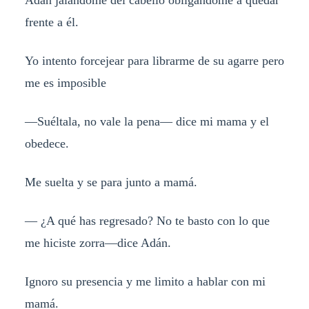
Adán jalándome del cabello obligándome a quedar
frente a él.
Yo intento forcejear para librarme de su agarre pero
me es imposible
—Suéltala, no vale la pena— dice mi mama y el
obedece.
Me suelta y se para junto a mamá.
— ¿A qué has regresado? No te basto con lo que
me hiciste zorra—dice Adán.
Ignoro su presencia y me limito a hablar con mi
mamá.