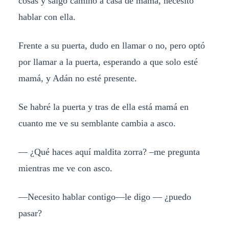
cosas y salgo camino a casa de mamá, necesito
hablar con ella.
Frente a su puerta, dudo en llamar o no, pero optó
por llamar a la puerta, esperando a que solo esté
mamá, y Adán no esté presente.
Se habré la puerta y tras de ella está mamá en
cuanto me ve su semblante cambia a asco.
— ¿Qué haces aquí maldita zorra? –me pregunta
mientras me ve con asco.
—Necesito hablar contigo—le digo — ¿puedo
pasar?