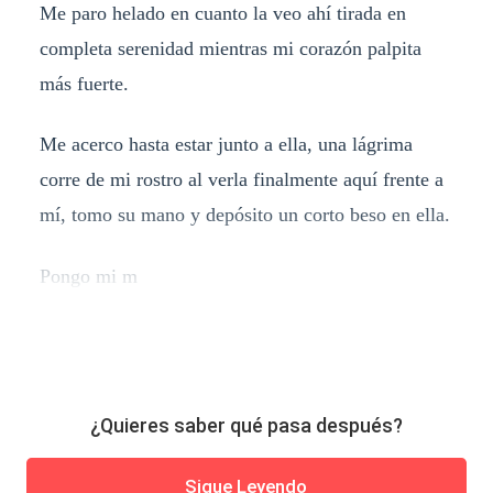
Me paro helado en cuanto la veo ahí tirada en
completa serenidad mientras mi corazón palpita
más fuerte.
Me acerco hasta estar junto a ella, una lágrima
corre de mi rostro al verla finalmente aquí frente a
mí, tomo su mano y depósito un corto beso en ella.
Pongo mi m
¿Quieres saber qué pasa después?
Sigue Leyendo