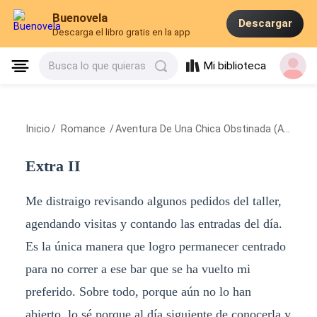
Buenovela
Descargar
Descarga el libro gratis en la app
Mi biblioteca
Busca lo que quieras
Inicio
/
Romance
/
Aventura De Una Chica Obstinada (Aventura 1)
Extra II
Me distraigo revisando algunos pedidos del taller,
agendando visitas y contando las entradas del día.
Es la única manera que logro permanecer centrado
para no correr a ese bar que se ha vuelto mi
preferido. Sobre todo, porque aún no lo han
abierto, lo sé porque al día siguiente de conocerla y