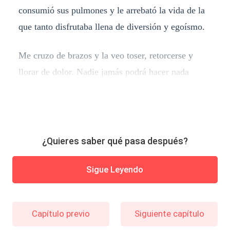
consumió sus pulmones y le arrebató la vida de la
que tanto disfrutaba llena de diversión y egoísmo.
Me cruzo de brazos y la veo toser, retorcerse y
llorar de dolor. Nadie jamás podrá hacer nada
¿Quieres saber qué pasa después?
Sigue Leyendo
Capítulo previo
Siguiente capítulo