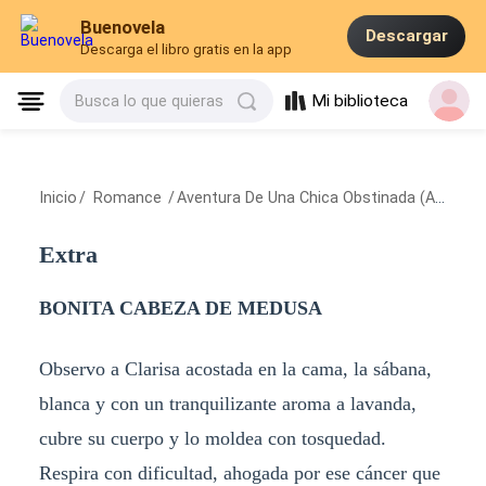
Buenovela
Descargar
Descarga el libro gratis en la app
Mi biblioteca
Busca lo que quieras
Inicio
/
Romance
/
Aventura De Una Chica Obstinada (Aventura 1)
Extra
BONITA CABEZA DE MEDUSA
Observo a Clarisa acostada en la cama, la sábana,
blanca y con un tranquilizante aroma a lavanda,
cubre su cuerpo y lo moldea con tosquedad.
Respira con dificultad, ahogada por ese cáncer que