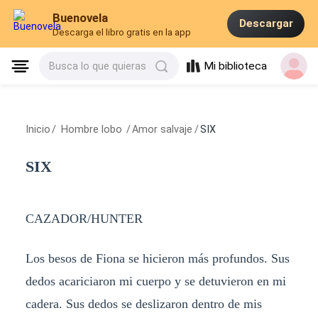
Buenovela
Descargar
Descarga el libro gratis en la app
Mi biblioteca
Busca lo que quieras
Inicio
/
Hombre lobo
/
Amor salvaje
/
SIX
SIX
CAZADOR/HUNTER
Los besos de Fiona se hicieron más profundos. Sus
dedos acariciaron mi cuerpo y se detuvieron en mi
cadera. Sus dedos se deslizaron dentro de mis