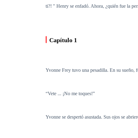
ti?! " Henry se enfadó. Ahora, ¿quién fue la per
Capítulo 1
Yvonne Frey tuvo una pesadilla. En su sueño, 
“Vete ... ¡No me toques!”
Yvonne se despertó asustada. Sus ojos se abriero