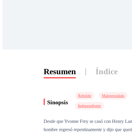
Resumen
Índice
Rebelde
Malentendido
Sinopsis
Independiente
Desde que Yvonne Frey se casó con Henry Lancas
hombre regresó repentinamente y dijo que quería