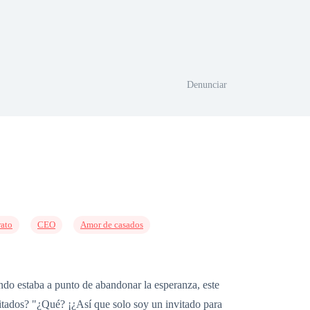
Denunciar
rato
CEO
Amor de casados
ndo estaba a punto de abandonar la esperanza, este
vitados? "¿Qué? ¡¿Así que solo soy un invitado para