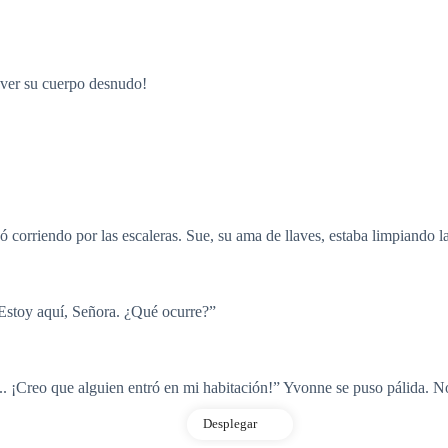
l ver su cuerpo desnudo!
 corriendo por las escaleras. Sue, su ama de llaves, estaba limpiando la
“Estoy aquí, Señora. ¿Qué ocurre?”
... ¡Creo que alguien entró en mi habitación!” Yvonne se puso pálida. 
Desplegar