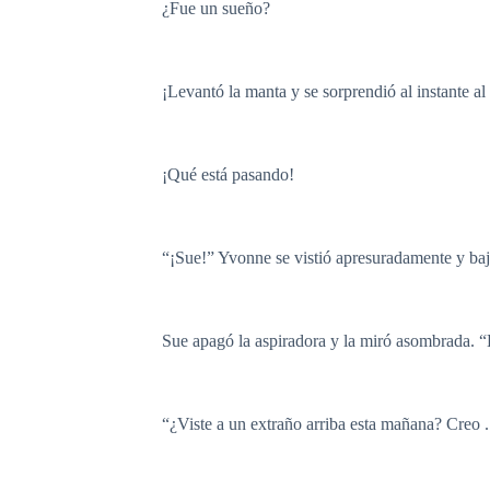
¿Fue un sueño?
¡Levantó la manta y se sorprendió al instante a
¡Qué está pasando!
“¡Sue!” Yvonne se vistió apresuradamente y bajó
Sue apagó la aspiradora y la miró asombrada. 
“¿Viste a un extraño arriba esta mañana? Creo 