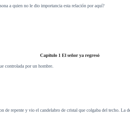
sona a quien no le dio importancia esta relación por aquí?
Capítulo 1 El señor ya regresó
fue controlada por un hombre.
n de repente y vio el candelabro de cristal que colgaba del techo. La de