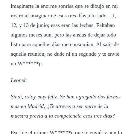
imaginarte la enorme sonrisa que se dibujo en mi
rostro al imaginarme esos tres días a tu lado. 11,
12, y 13 de junio; esas eran las fechas. Faltaban
algunos meses aun, pero las ansias de dejar todo
listo para aquellos días me consumían. Al salir de
aquella reunión, no dude ni un segundo y te envié
un W******p.
Leonel:
Sinai, estoy muy feliz. Se han agregado dos fechas
mas en Madrid, ¿Te atreves a ser parte de la
muestra previa a la competencia esos tres días?
Ese fue el primer W******p que te envié, y aun lo