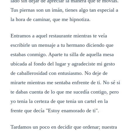
lado sin dejar de apreciar la manera que te movías.
Tus piernas son un imán, tienes algo tan especial a
la hora de caminar, que me hipnotiza.
Entramos a aquel restaurante mientras te veía
escribirle un mensaje a tu hermano diciendo que
estabas conmigo. Aparte tu silla de aquella mesa
ubicada al fondo del lugar y agradeciste mi gesto
de caballerosidad con entusiasmo. No deje de
mirarte mientras me sentaba enfrente de ti. No sé si
te dabas cuenta de lo que me sucedía contigo, pero
yo tenia la certeza de que tenia un cartel en la
frente que decía "Estoy enamorado de ti".
Tardamos un poco en decidir que ordenar; nuestra