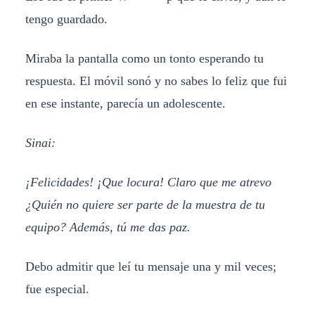
tengo guardado.
Miraba la pantalla como un tonto esperando tu
respuesta. El móvil sonó y no sabes lo feliz que fui
en ese instante, parecía un adolescente.
Sinai:
¡Felicidades! ¡Que locura! Claro que me atrevo
¿Quién no quiere ser parte de la muestra de tu
equipo? Además, tú me das paz.
Debo admitir que leí tu mensaje una y mil veces;
fue especial.