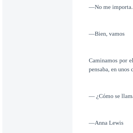
—No me importa.
—Bien, vamos
Caminamos por el 
pensaba, en unos c
— ¿Cómo se llam
—Anna Lewis