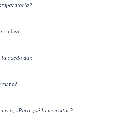
reparatoria?
su clave.
 la pueda dar.
ermano?
 eso, ¿Para qué lo necesitas?