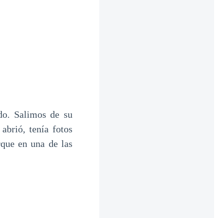
do. Salimos de su
abrió, tenía fotos
que en una de las