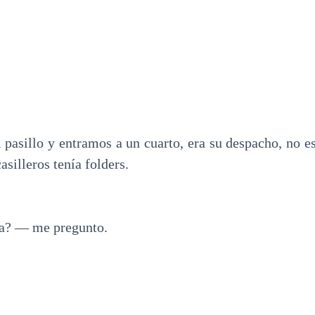
pasillo y entramos a un cuarto, era su despacho, no e
asilleros tenía folders.
a? — me pregunto.