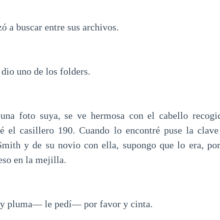
ó a buscar entre sus archivos.
o uno de los folders.
 una foto suya, se ve hermosa con el cabello recogi
 el casillero 190. Cuando lo encontré puse la clave 
mith y de su novio con ella, supongo que lo era, por
eso en la mejilla.
y pluma— le pedí— por favor y cinta.