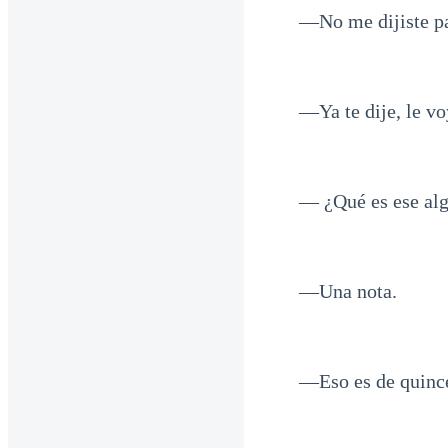
—No me dijiste pa
—Ya te dije, le vo
— ¿Qué es ese al
—Una nota.
—Eso es de quinc