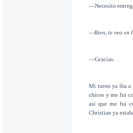
—Necesito entrega
—Bien, te veo en 
—Gracias.
Mi turno ya iba a
chicos y me fui co
así que me fui c
Christian ya estab