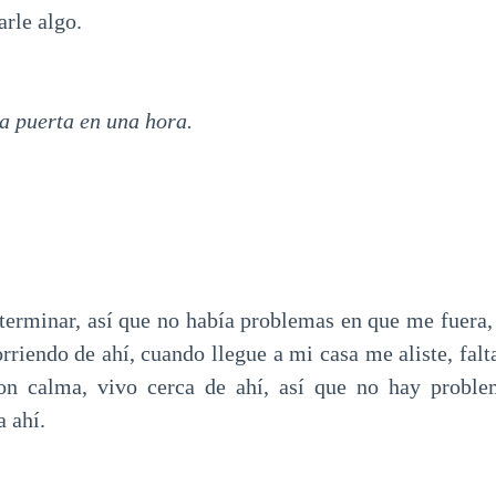
rle algo.
la puerta en una hora.
 terminar, así que no había problemas en que me fuera,
rriendo de ahí, cuando llegue a mi casa me aliste, fal
on calma, vivo cerca de ahí, así que no hay proble
a ahí.