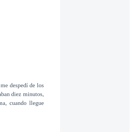
 me despedí de los
taban diez minutos,
ma, cuando llegue